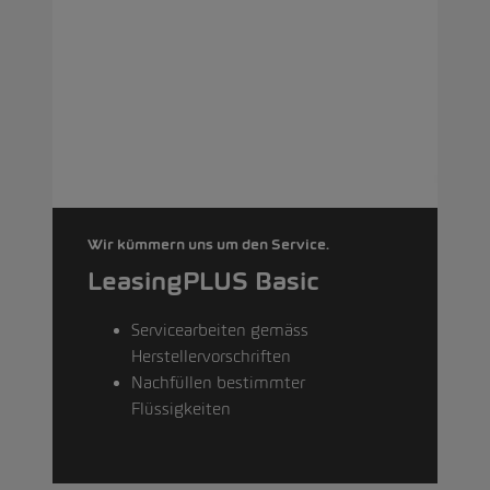
Wir kümmern uns um den Service.
LeasingPLUS Basic
Servicearbeiten gemäss
Herstellervorschriften
Nachfüllen bestimmter
Flüssigkeiten