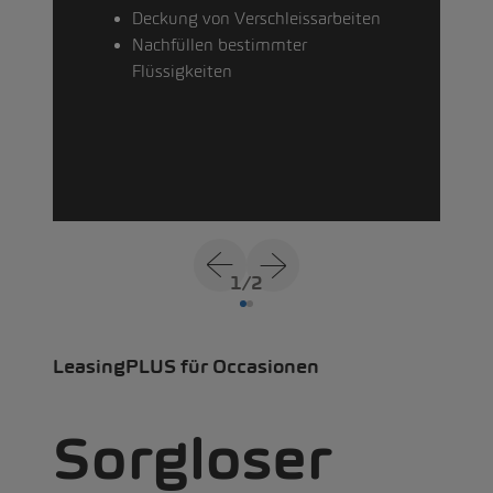
Deckung von Verschleissarbeiten
Nachfüllen bestimmter
Flüssigkeiten
1
/
2
LeasingPLUS für Occasionen
Sorgloser