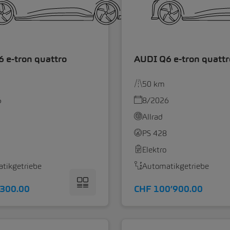
 e-tron quattro
AUDI Q6 e-tron quattr
50 km
6
8/2026
Allrad
PS 428
Elektro
tikgetriebe
Automatikgetriebe
’300.00
CHF 100’900.00