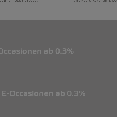
 zu Ihrem LeasingBudget
Ihre Möglichkeiten am Ende
ccasionen ab 0.3%
ccasionen ab 0.3%
E-Occasionen ab 0.3%