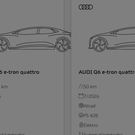
 e-tron quattro
AUDI Q6 e-tron quattr
0 km
50 km
5
7/2026
Allrad
PS 428
Elektro
tikgetriebe
Automatikgetriebe