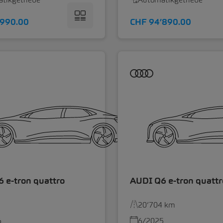
’990.00
CHF 94’890.00
 e-tron quattro
AUDI Q6 e-tron quattr
20’704 km
6
6/2025