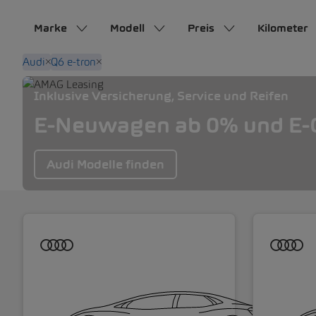
Marke
Modell
Preis
Kilometer
Audi
Q6 e-tron
Inklusive Versicherung, Service und Reifen
E-Neuwagen ab 0% und E-O
Audi Modelle finden