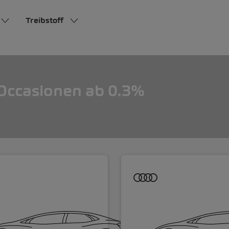
Treibstoff
ccasionen ab 0.3%