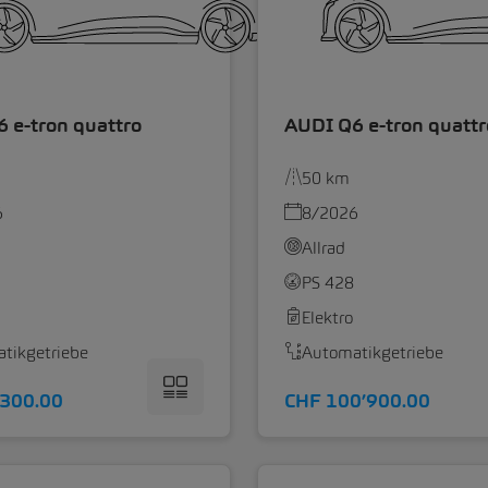
 e-tron quattro
AUDI Q6 e-tron quattr
50 km
6
8/2026
Allrad
PS 428
Elektro
tikgetriebe
Automatikgetriebe
’300.00
CHF 100’900.00