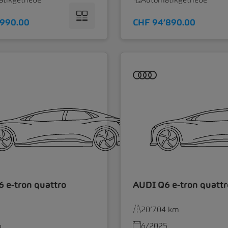
’990.00
CHF 94’890.00
 e-tron quattro
AUDI Q6 e-tron quattr
20’704 km
6
6/2025