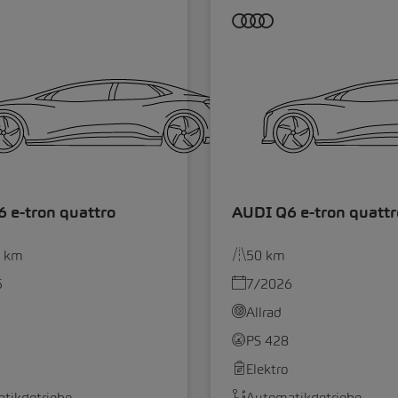
 e-tron quattro
AUDI Q6 e-tron quattr
0 km
50 km
5
7/2026
Allrad
PS 428
Elektro
tikgetriebe
Automatikgetriebe