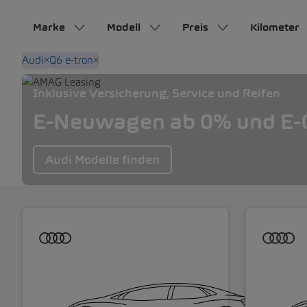
Marke
Modell
Preis
Kilometer
Audi
Q6 e-tron
Inklusive Versicherung, Service und Reifen
E-Neuwagen ab 0% und E-O
Audi Modelle finden