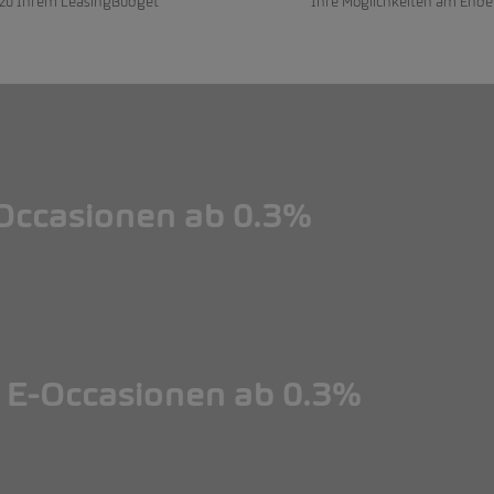
 zu Ihrem LeasingBudget
Ihre Möglichkeiten am Ende
ccasionen ab 0.3%
ccasionen ab 0.3%
E-Occasionen ab 0.3%