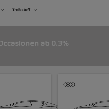
Treibstoff
ccasionen ab 0.3%