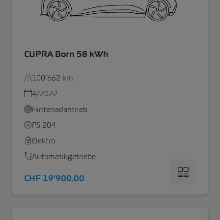
CUPRA Born 58 kWh
100’662 km
4/2022
Hinterradantrieb
PS 204
Elektro
Automatikgetriebe
CHF 19’900.00