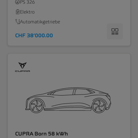
PS 326
Elektro
Automatikgetriebe
CHF 38’000.00
CUPRA Born 58 kWh