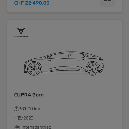
CHF 22’490.00
CUPRA Born
38’000 km
5/2023
Hinterradantrieb