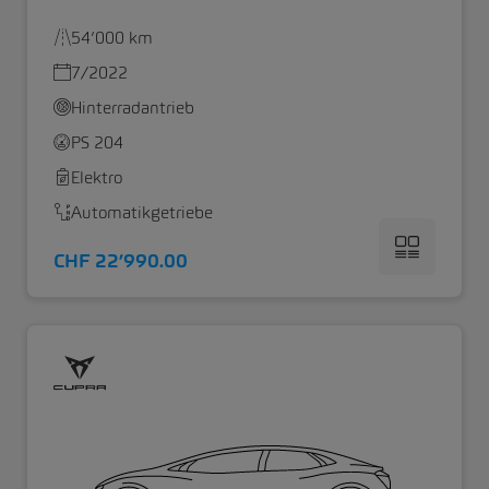
54’000 km
7/2022
Hinterradantrieb
PS 204
Elektro
Automatikgetriebe
CHF 22’990.00