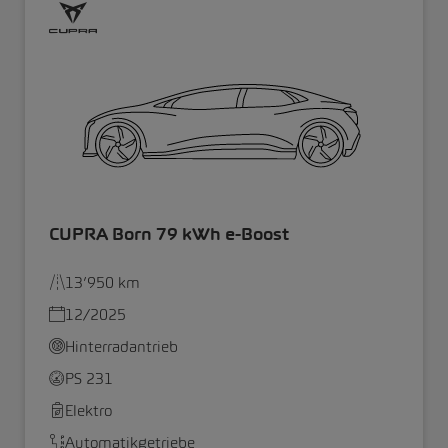
CUPRA Born 79 kWh e-Boost
13’950 km
12/2025
Hinterradantrieb
PS 231
Elektro
Automatikgetriebe