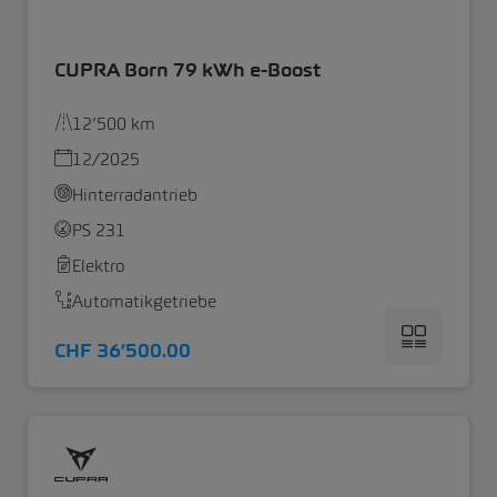
CUPRA Born 79 kWh e-Boost
12’500 km
12/2025
Hinterradantrieb
PS 231
Elektro
Automatikgetriebe
CHF 36’500.00