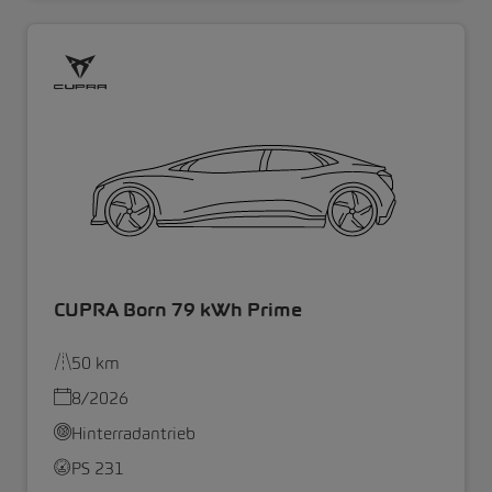
CUPRA Born 79 kWh Prime
50 km
8/2026
Hinterradantrieb
PS 231