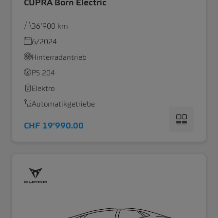
CUPRA Born Electric
36’900 km
6/2024
Hinterradantrieb
PS 204
Elektro
Automatikgetriebe
CHF 19’990.00