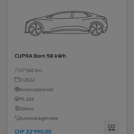
CUPRA Born 58 kWh
57’500 km
7/2022
Hinterradantrieb
PS 204
Elektro
Automatikgetriebe
CHF 22’990.00