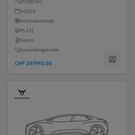
65’000 km
5/2023
Hinterradantrieb
PS 231
Elektro
Automatikgetriebe
CHF 26’990.00