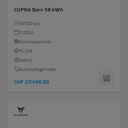
CUPRA Born 58 kWh
50’500 km
7/2022
Hinterradantrieb
PS 204
Elektro
Automatikgetriebe
CHF 23’490.00