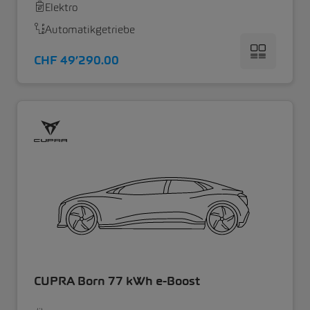
Elektro
Automatikgetriebe
CHF 49’290.00
CUPRA Born 77 kWh e-Boost