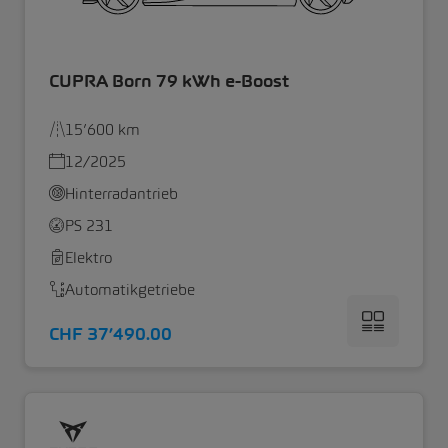
CUPRA Born 79 kWh e-Boost
15’600 km
12/2025
Hinterradantrieb
PS 231
Elektro
Automatikgetriebe
CHF 37’490.00