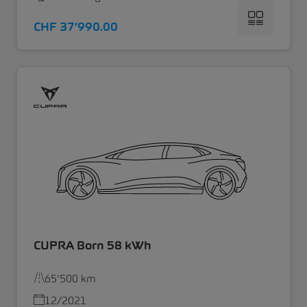
CHF 37’990.00
CUPRA Born 58 kWh
65’500 km
12/2021