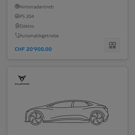
Hinterradantrieb
PS 204
Elektro
Automatikgetriebe
CHF 20’900.00