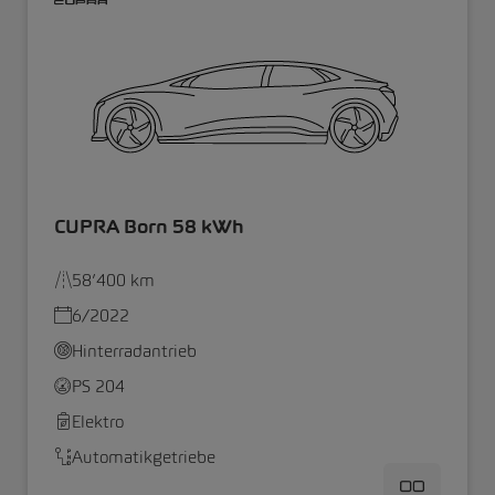
CUPRA Born 58 kWh
58’400 km
6/2022
Hinterradantrieb
PS 204
Elektro
Automatikgetriebe