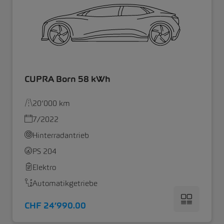
CUPRA Born 58 kWh
20’000 km
7/2022
Hinterradantrieb
PS 204
Elektro
Automatikgetriebe
CHF 24’990.00