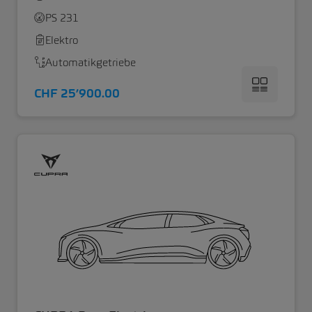
PS 231
Elektro
Automatikgetriebe
CHF 25’900.00