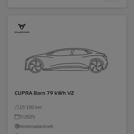
CUPRA Born 79 kWh VZ
15’100 km
7/2025
Hinterradantrieb