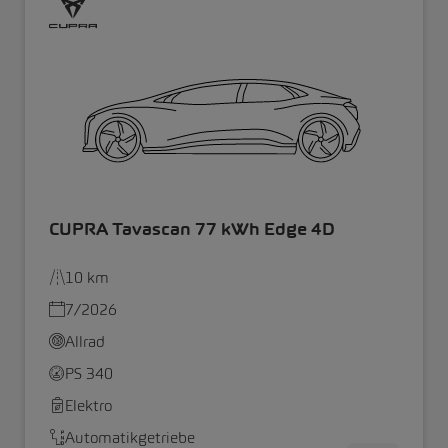
CUPRA Tavascan 77 kWh Edge 4D
10 km
7/2026
Allrad
PS 340
Elektro
Automatikgetriebe