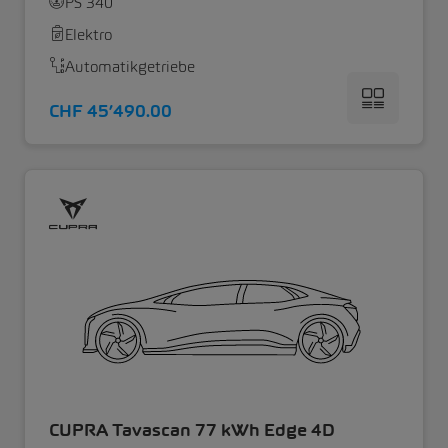
PS 340
Elektro
Automatikgetriebe
CHF 45’490.00
CUPRA Tavascan 77 kWh Edge 4D