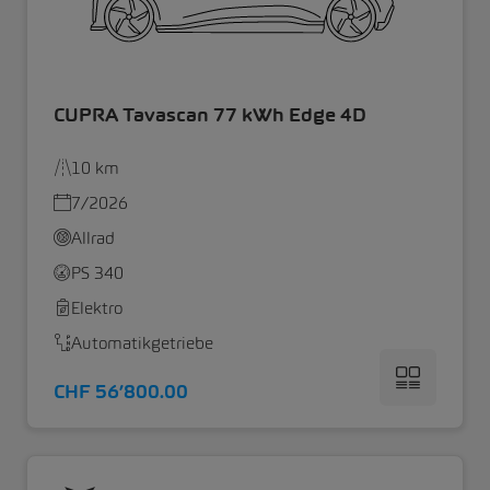
CUPRA Tavascan 77 kWh Edge 4D
10 km
7/2026
Allrad
PS 340
Elektro
Automatikgetriebe
CHF 56’800.00