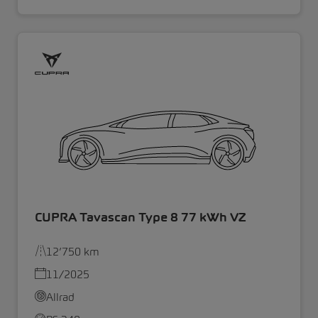
CUPRA Tavascan Type 8 77 kWh VZ
12’750 km
11/2025
Allrad