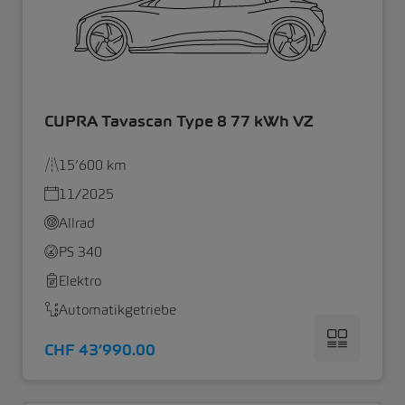
CUPRA Tavascan Type 8 77 kWh VZ
15’600 km
11/2025
Allrad
PS 340
Elektro
Automatikgetriebe
CHF 43’990.00