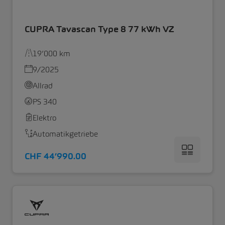
CUPRA Tavascan Type 8 77 kWh VZ
19’000 km
9/2025
Allrad
PS 340
Elektro
Automatikgetriebe
CHF 44’990.00