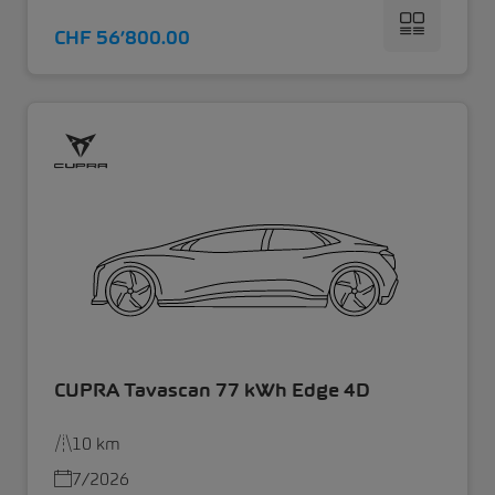
CHF 56’800.00
CUPRA Tavascan 77 kWh Edge 4D
10 km
7/2026