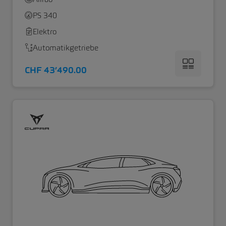
PS 340
Elektro
Automatikgetriebe
CHF 43’490.00