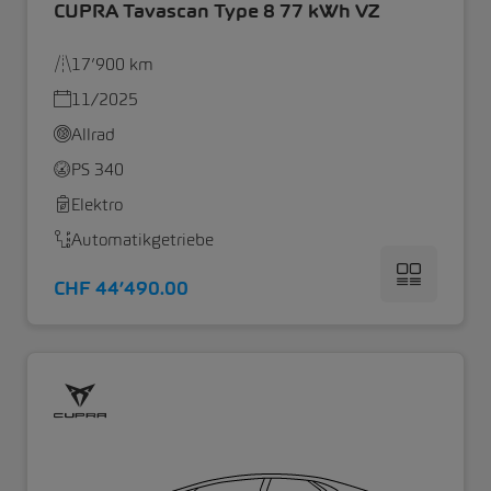
CUPRA Tavascan Type 8 77 kWh VZ
17’900 km
11/2025
Allrad
PS 340
Elektro
Automatikgetriebe
CHF 44’490.00