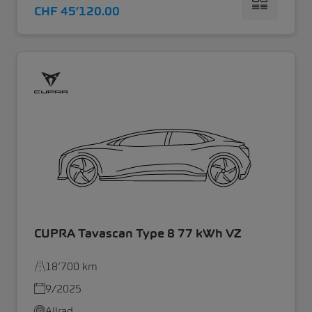
CHF 45’120.00
CUPRA Tavascan Type 8 77 kWh VZ
18’700 km
9/2025
Allrad