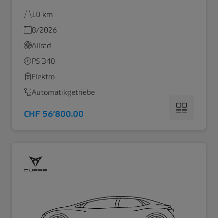
10 km
8/2026
Allrad
PS 340
Elektro
Automatikgetriebe
CHF 56’800.00