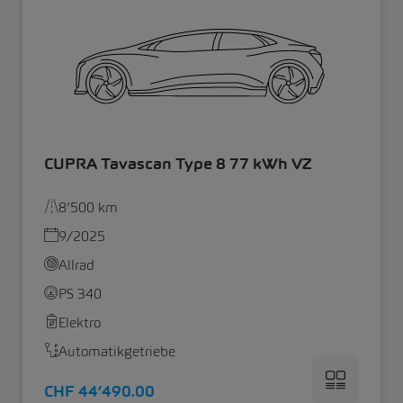
CUPRA Tavascan Type 8 77 kWh VZ
8’500 km
9/2025
Allrad
PS 340
Elektro
Automatikgetriebe
CHF 44’490.00