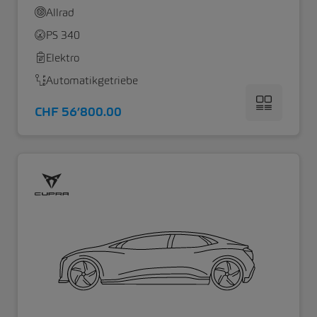
Allrad
PS 340
Elektro
Automatikgetriebe
CHF 56’800.00