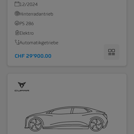
12/2024
Hinterradantrieb
PS 286
Elektro
Automatikgetriebe
CHF 29’900.00