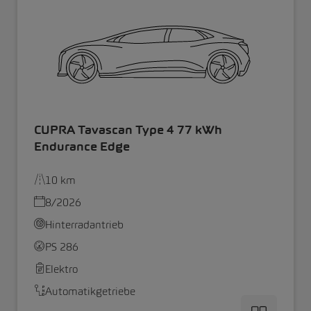
CUPRA Tavascan Type 4 77 kWh
Endurance Edge
10 km
8/2026
Hinterradantrieb
PS 286
Elektro
Automatikgetriebe