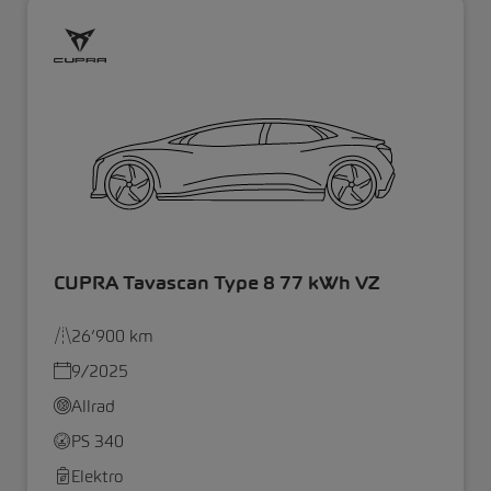
CUPRA Tavascan Type 8 77 kWh VZ
26’900 km
9/2025
Allrad
PS 340
Elektro