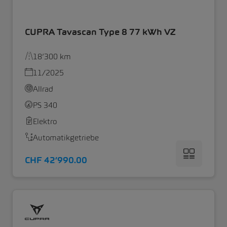
CUPRA Tavascan Type 8 77 kWh VZ
18’300 km
11/2025
Allrad
PS 340
Elektro
Automatikgetriebe
CHF 42’990.00