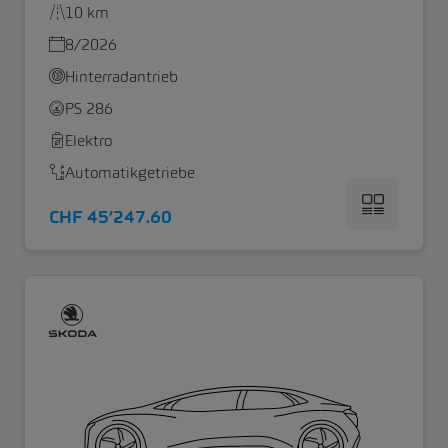
10 km
8/2026
Hinterradantrieb
PS 286
Elektro
Automatikgetriebe
CHF 45’247.60