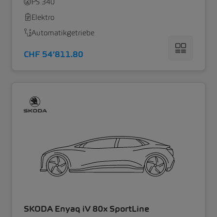
PS 340
Elektro
Automatikgetriebe
CHF 54’811.80
SKODA Enyaq iV 80x SportLine