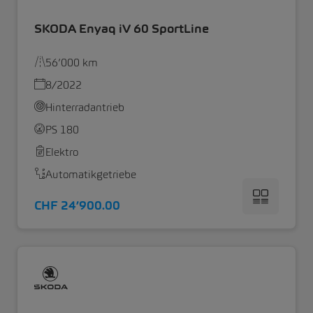
SKODA Enyaq iV 60 SportLine
56’000 km
8/2022
Hinterradantrieb
PS 180
Elektro
Automatikgetriebe
CHF 24’900.00