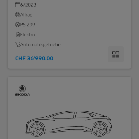
6/2023
Allrad
PS 299
Elektro
Automatikgetriebe
CHF 36’990.00