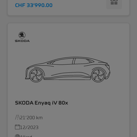
CHF 33’990.00
SKODA Enyaq iV 80x
21’200 km
12/2023