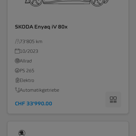
SKODA Enyaq iV 80x
73’805 km
10/2023
Allrad
PS 265
Elektro
Automatikgetriebe
CHF 33’990.00