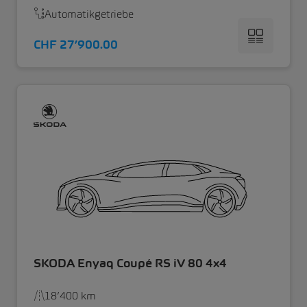
Automatikgetriebe
CHF 27’900.00
SKODA Enyaq Coupé RS iV 80 4x4
18’400 km