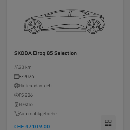
SKODA Elroq 85 Selection
20 km
8/2026
Hinterradantrieb
PS 286
Elektro
Automatikgetriebe
CHF 47’019.00