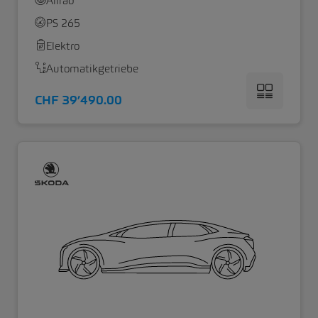
Allrad
PS 265
Elektro
Automatikgetriebe
CHF 39’490.00