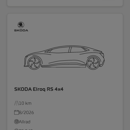
SKODA Elroq RS 4x4
10 km
8/2026
Allrad