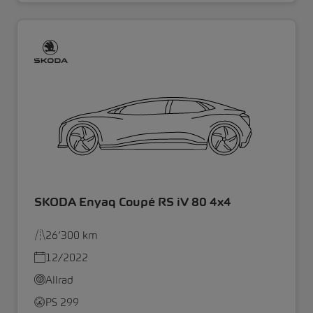
SKODA Enyaq Coupé RS iV 80 4x4
26’300 km
12/2022
Allrad
PS 299