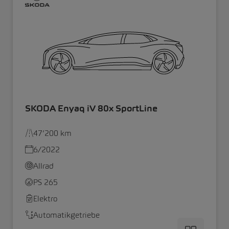
SKODA Enyaq iV 80x SportLine
47’200 km
6/2022
Allrad
PS 265
Elektro
Automatikgetriebe