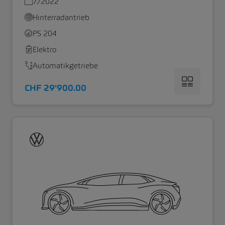
7/2022
Hinterradantrieb
PS 204
Elektro
Automatikgetriebe
CHF 29’900.00