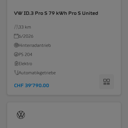
VW ID.3 Pro S 79 kWh Pro S United
33 km
6/2026
Hinterradantrieb
PS 204
Elektro
Automatikgetriebe
CHF 39’790.00