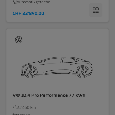
Automatikgetriebe
CHF 22’890.00
VW ID.4 Pro Performance 77 kWh
21’650 km