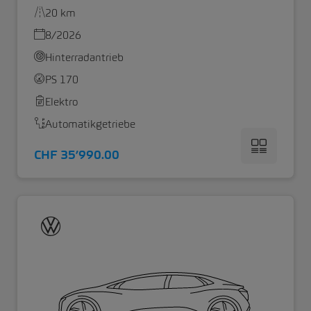
20 km
8/2026
Hinterradantrieb
PS 170
Elektro
Automatikgetriebe
CHF 35’990.00