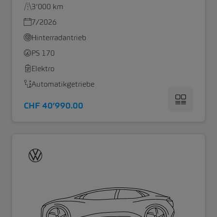
3’000 km
7/2026
Hinterradantrieb
PS 170
Elektro
Automatikgetriebe
CHF 40’990.00