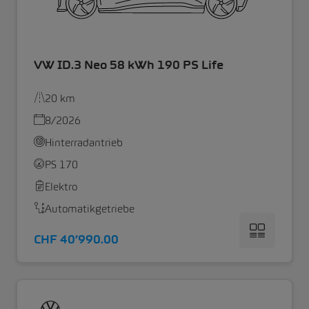
VW ID.3 Neo 58 kWh 190 PS Life
20 km
8/2026
Hinterradantrieb
PS 170
Elektro
Automatikgetriebe
CHF 40’990.00