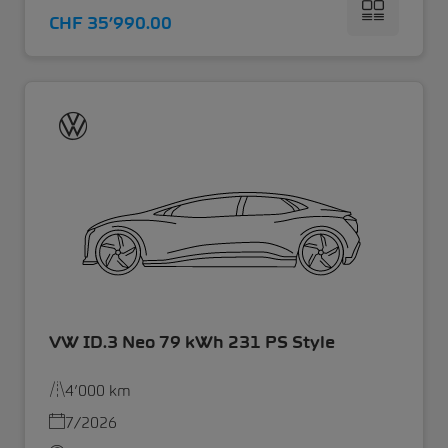
CHF 35’990.00
VW ID.3 Neo 79 kWh 231 PS Style
4’000 km
7/2026