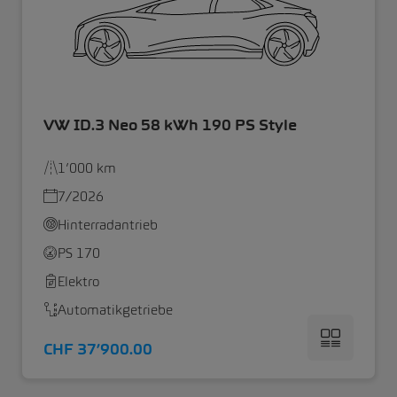
VW ID.3 Neo 58 kWh 190 PS Style
1’000 km
7/2026
Hinterradantrieb
PS 170
Elektro
Automatikgetriebe
CHF 37’900.00