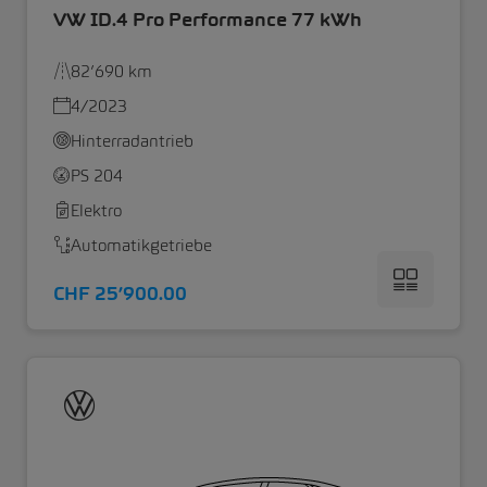
VW ID.4 Pro Performance 77 kWh
82’690 km
4/2023
Hinterradantrieb
PS 204
Elektro
Automatikgetriebe
CHF 25’900.00