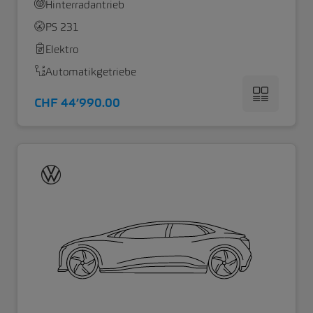
Hinterradantrieb
PS 231
Elektro
Automatikgetriebe
CHF 44’990.00