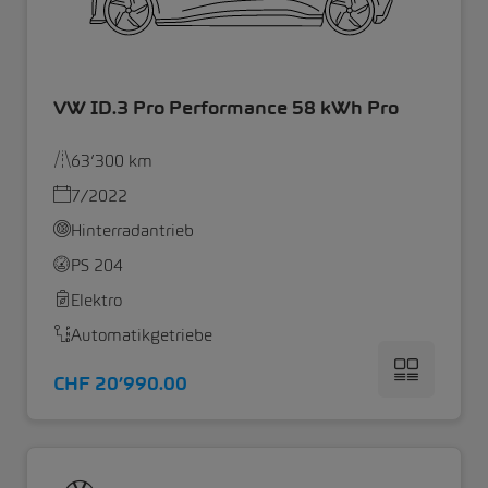
VW ID.3 Pro Performance 58 kWh Pro
63’300 km
7/2022
Hinterradantrieb
PS 204
Elektro
Automatikgetriebe
CHF 20’990.00