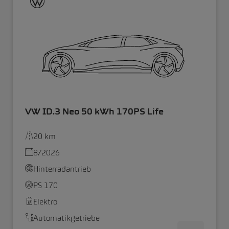
VW ID.3 Neo 50 kWh 170PS Life
20 km
8/2026
Hinterradantrieb
PS 170
Elektro
Automatikgetriebe