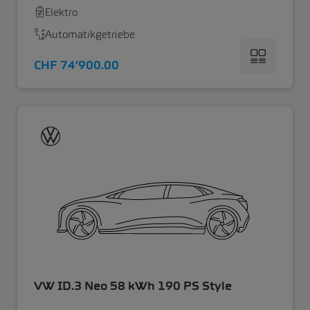
Elektro
Automatikgetriebe
CHF 74’900.00
VW ID.3 Neo 58 kWh 190 PS Style