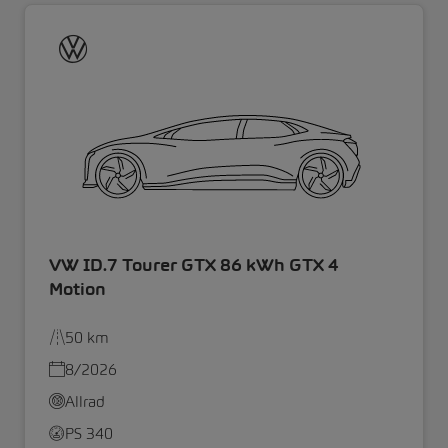
VW ID.7 Tourer GTX 86 kWh GTX 4
Motion
50 km
8/2026
Allrad
PS 340