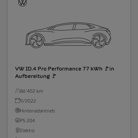
VW ID.4 Pro Performance 77 kWh 🚩in
Aufbereitung 🚩
86’402 km
9/2022
Hinterradantrieb
PS 204
Elektro