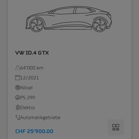
VW ID.4 GTX
64’000 km
12/2021
Allrad
PS 299
Elektro
Automatikgetriebe
CHF 25’900.00