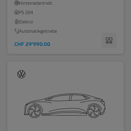
Hinterradantrieb
PS 204
Elektro
Automatikgetriebe
CHF 29’990.00