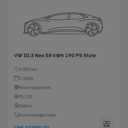
VW ID.3 Neo 58 kWh 190 PS Style
3’000 km
7/2026
Hinterradantrieb
PS 170
Elektro
Automatikgetriebe
CHF 40’990.00