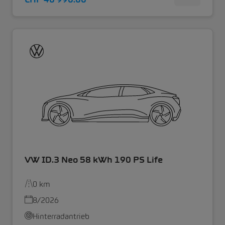
VW ID.3 Neo 58 kWh 190 PS Life
0 km
8/2026
Hinterradantrieb