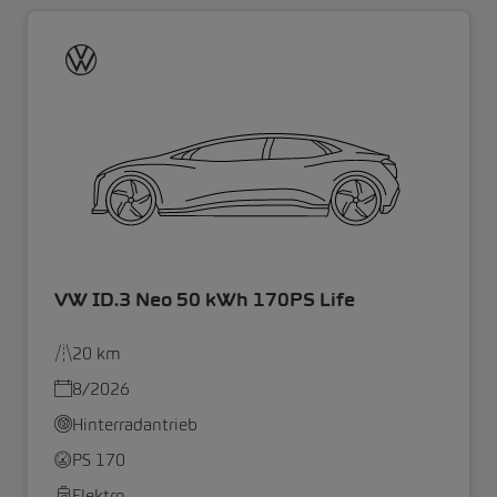
VW ID.3 Neo 50 kWh 170PS Life
20 km
8/2026
Hinterradantrieb
PS 170
Elektro