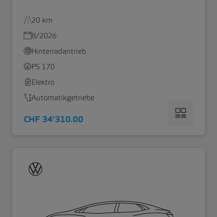
20 km
8/2026
Hinterradantrieb
PS 170
Elektro
Automatikgetriebe
CHF 34’310.00