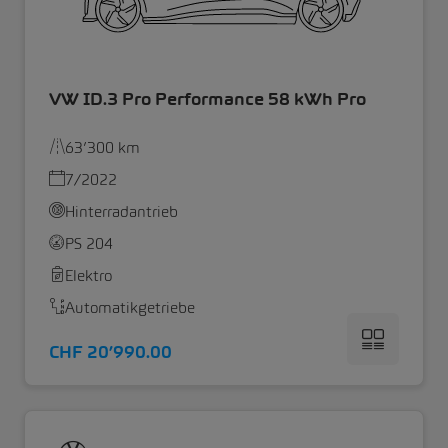
VW ID.3 Pro Performance 58 kWh Pro
63’300 km
7/2022
Hinterradantrieb
PS 204
Elektro
Automatikgetriebe
CHF 20’990.00