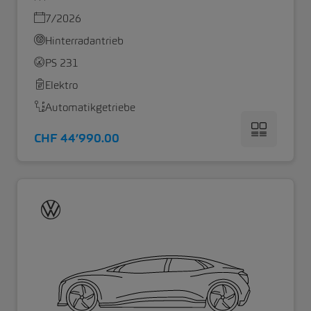
7/2026
Hinterradantrieb
PS 231
Elektro
Automatikgetriebe
CHF 44’990.00