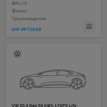
PS 170
Elektro
Automatikgetriebe
CHF 39’710.00
VW ID.3 Neo 50 kWh 170PS Life