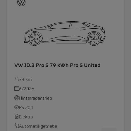
VW ID.3 Pro S 79 kWh Pro S United
33 km
6/2026
Hinterradantrieb
PS 204
Elektro
Automatikgetriebe