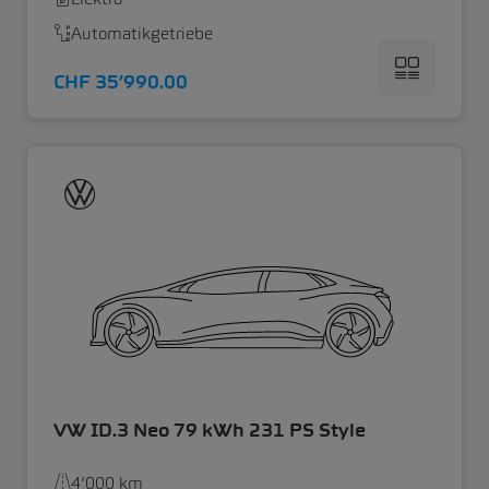
Automatikgetriebe
CHF 35’990.00
VW ID.3 Neo 79 kWh 231 PS Style
4’000 km