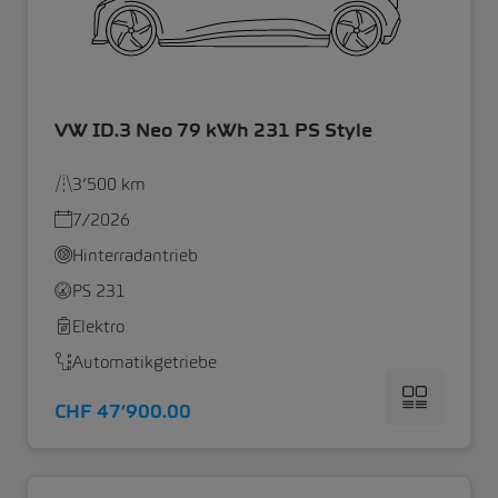
VW ID.3 Neo 79 kWh 231 PS Style
3’500 km
7/2026
Hinterradantrieb
PS 231
Elektro
Automatikgetriebe
CHF 47’900.00