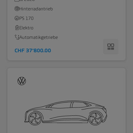
Hinterradantrieb
PS 170
Elektro
Automatikgetriebe
CHF 37’800.00