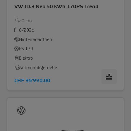
VW ID.3 Neo 50 kWh 170PS Trend
20 km
8/2026
Hinterradantrieb
PS 170
Elektro
Automatikgetriebe
CHF 35’990.00