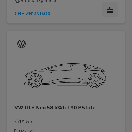
Automatikgetriebe
CHF 28’990.00
VW ID.3 Neo 58 kWh 190 PS Life
18 km
8/2026