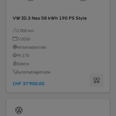
VW ID.3 Neo 58 kWh 190 PS Style
1’000 km
7/2026
Hinterradantrieb
PS 170
Elektro
Automatikgetriebe
CHF 37’900.00