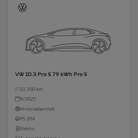
VW ID.3 Pro S 79 kWh Pro S
31’200 km
9/2025
Hinterradantrieb
PS 204
Elektro