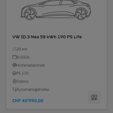
VW ID.3 Neo 58 kWh 190 PS Life
20 km
8/2026
Hinterradantrieb
PS 170
Elektro
Automatikgetriebe
CHF 40’990.00