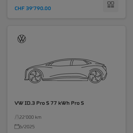
CHF 39’790.00
VW ID.3 Pro S 77 kWh Pro S
22’000 km
6/2025