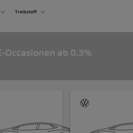
Treibstoff
-Occasionen ab 0.3%