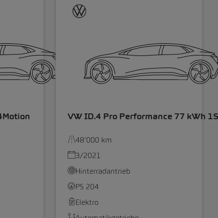
4Motion
VW ID.4 Pro Performance 77 kWh 1
48’000 km
3/2021
Hinterradantrieb
PS 204
Elektro
Automatikgetriebe