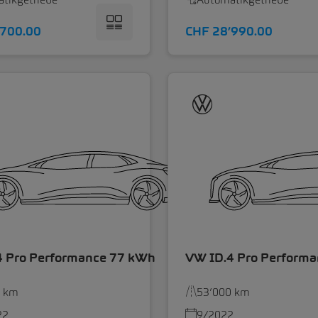
’700.00
CHF 28’990.00
4 Pro Performance 77 kWh
VW ID.4 Pro Perform
0 km
53’000 km
22
9/2022