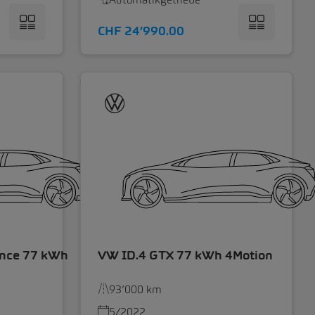
CHF 24’990.00
ance 77 kWh
VW ID.4 GTX 77 kWh 4Motion
93’000 km
5/2022