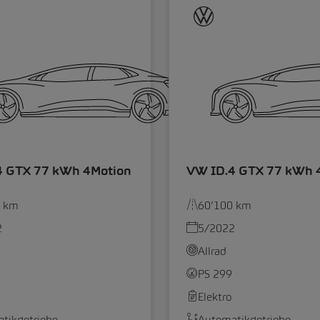
4 GTX 77 kWh 4Motion
VW ID.4 GTX 77 kWh 
0 km
60’100 km
2
5/2022
Allrad
PS 299
Elektro
tikgetriebe
Automatikgetriebe