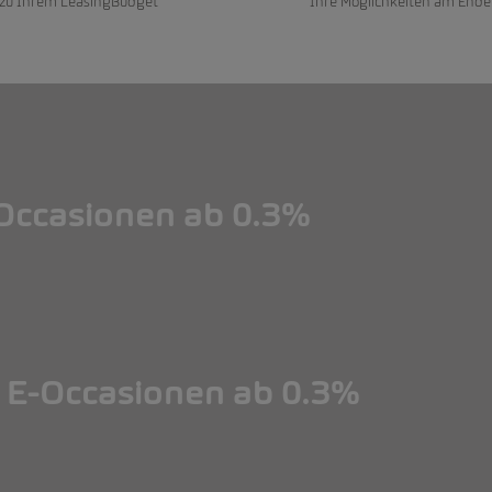
 zu Ihrem LeasingBudget
Ihre Möglichkeiten am Ende
ccasionen ab 0.3%
ccasionen ab 0.3%
E-Occasionen ab 0.3%