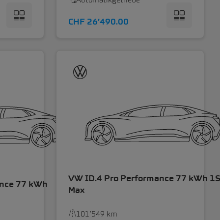
CHF 26’490.00
VW ID.4 Pro Performance 77 kWh 1
ance 77 kWh
Max
101’549 km