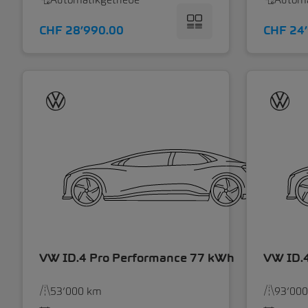
CHF 28’990.00
CHF 24
VW ID.4 Pro Performance 77 kWh
VW ID.
53’000 km
93’00