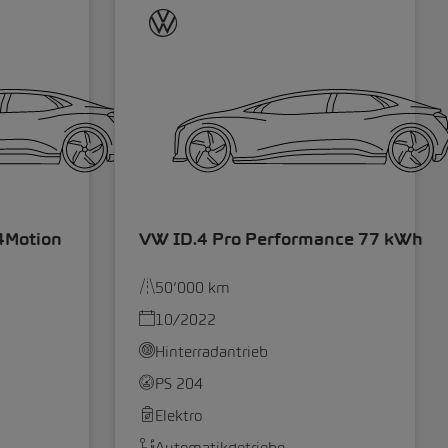
4Motion
VW ID.4 Pro Performance 77 kWh
50’000 km
10/2022
Hinterradantrieb
PS 204
Elektro
Automatikgetriebe