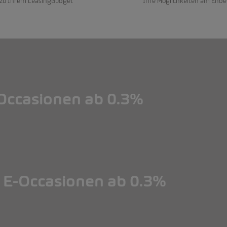
 zu Ihrem LeasingBudget
Ihre Möglichkeiten am Ende
ccasionen ab 0.3%
ccasionen ab 0.3%
E-Occasionen ab 0.3%