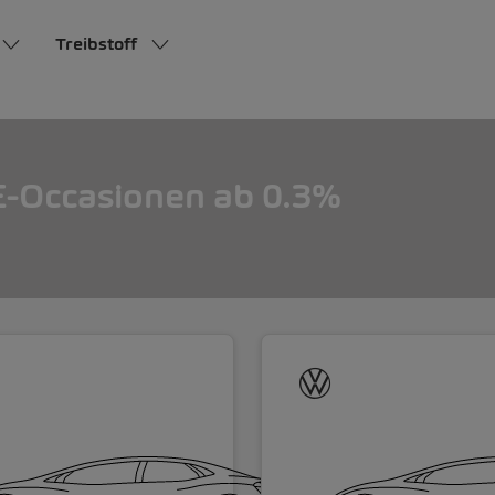
Treibstoff
-Occasionen ab 0.3%