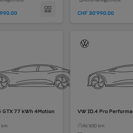
’990.00
CHF 30’990.00
4 GTX 77 kWh 4Motion
VW ID.4 Pro Perform
0 km
46’600 km