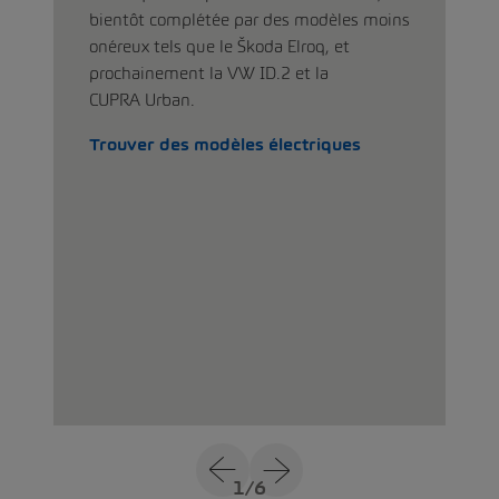
bientôt complétée par des modèles moins
onéreux tels que le Škoda Elroq, et
prochainement la VW ID.2 et la
CUPRA Urban.
Trouver des modèles électriques
1
/
6