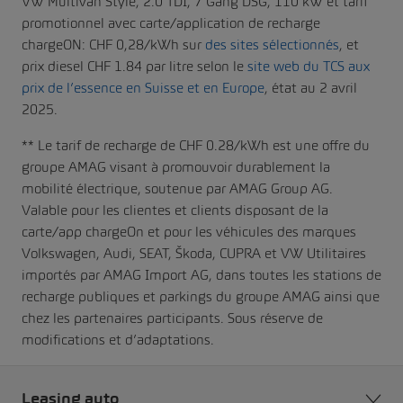
VW Multivan Style, 2.0 TDI, 7 Gang DSG, 110 kW et tarif
promotionnel avec carte/application de recharge
chargeON: CHF 0,28/kWh sur
des sites sélectionnés
, et
prix diesel CHF 1.84 par litre selon le
site web du TCS aux
prix de l’essence en Suisse et en Europe
, état au 2 avril
2025.
** Le tarif de recharge de CHF 0.28/kWh est une offre du
groupe AMAG visant à promouvoir durablement la
mobilité électrique, soutenue par AMAG Group AG.
Valable pour les clientes et clients disposant de la
carte/app chargeOn et pour les véhicules des marques
Volkswagen, Audi, SEAT, Škoda, CUPRA et VW Utilitaires
importés par AMAG Import AG, dans toutes les stations de
recharge publiques et parkings du groupe AMAG ainsi que
chez les partenaires participants. Sous réserve de
modifications et d’adaptations.
Leasing auto