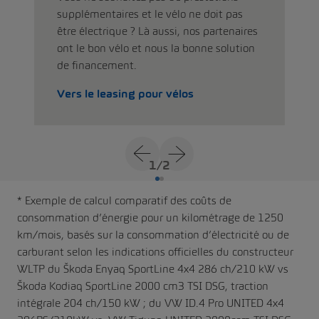
supplémentaires et le vélo ne doit pas
être électrique ? Là aussi, nos partenaires
ont le bon vélo et nous la bonne solution
de financement.
Vers le leasing pour vélos
1
/
2
* Exemple de calcul comparatif des coûts de
consommation d’énergie pour un kilométrage de 1250
km/mois, basés sur la consommation d’électricité ou de
carburant selon les indications officielles du constructeur
WLTP du Škoda Enyaq SportLine 4x4 286 ch/210 kW vs
Škoda Kodiaq SportLine 2000 cm3 TSI DSG, traction
intégrale 204 ch/150 kW ; du VW ID.4 Pro UNITED 4x4