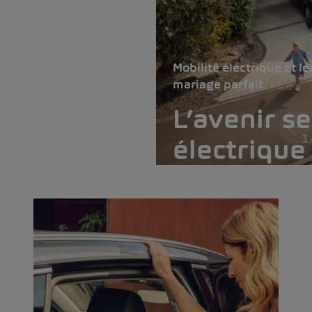
Mobilité électrique et le
mariage parfait
L’avenir s
1
électrique