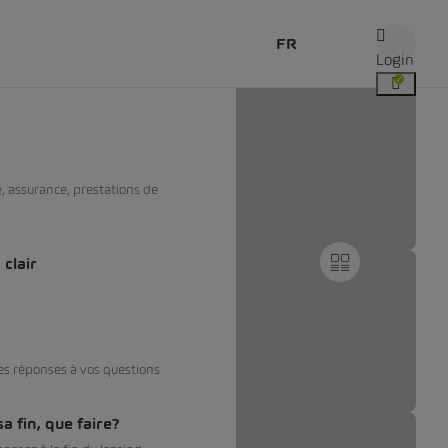
FR
Login
e, assurance, prestations de
clair
es réponses à vos questions
a fin, que faire?