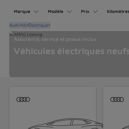
Marque
Modèle
Prix
Kilomètre
Audi
A6
Électrique
Assurance, service et pneus inclus
Véhicules électriques neuf