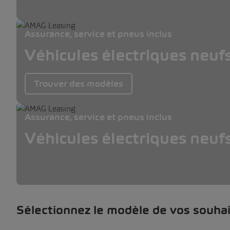
Assurance, service et pneus inclus
Véhicules électriques neuf
Trouver des modèles
Assurance, service et pneus inclus
Véhicules électriques neuf
Sélectionnez le modèle de vos souhai