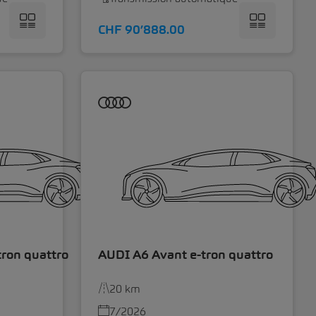
CHF 90’888.00
ron quattro
AUDI A6 Avant e-tron quattro
20 km
7/2026