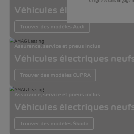
En ligne et sans engagem
Véhicules électriques neuf
Trouver des modèles Audi
Assurance, service et pneus inclus
Véhicules électriques neuf
Trouver des modèles CUPRA
Assurance, service et pneus inclus
Véhicules électriques neuf
Trouver des modèles Škoda