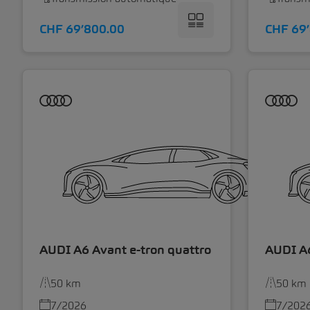
CHF 69’800.00
CHF 69
AUDI A6 Avant e-tron quattro
AUDI A6
50 km
50 km
7/2026
7/202