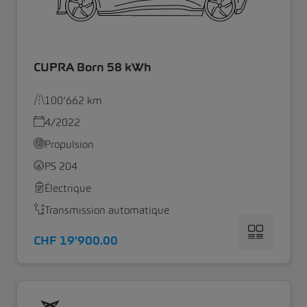
CUPRA Born 58 kWh
100’662 km
4/2022
Propulsion
PS 204
Électrique
Transmission automatique
CHF 19’900.00