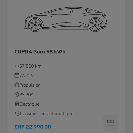
CUPRA Born 58 kWh
57’500 km
7/2022
Propulsion
PS 204
Électrique
Transmission automatique
CHF 22’990.00