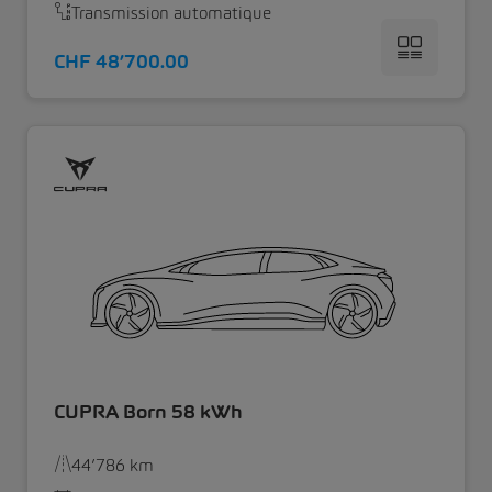
Transmission automatique
CHF 48’700.00
CUPRA Born 58 kWh
44’786 km