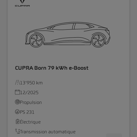
CUPRA Born 79 kWh e-Boost
13’950 km
12/2025
Propulsion
PS 231
Électrique
Transmission automatique