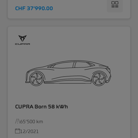
CHF 37’990.00
CUPRA Born 58 kWh
65’500 km
12/2021