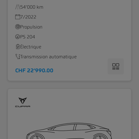
54’000 km
7/2022
Propulsion
PS 204
Électrique
Transmission automatique
CHF 22’990.00