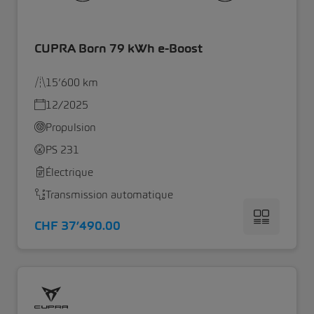
CUPRA Born 79 kWh e-Boost
15’600 km
12/2025
Propulsion
PS 231
Électrique
Transmission automatique
CHF 37’490.00