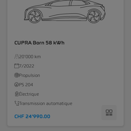
CUPRA Born 58 kWh
20’000 km
7/2022
Propulsion
PS 204
Électrique
Transmission automatique
CHF 24’990.00