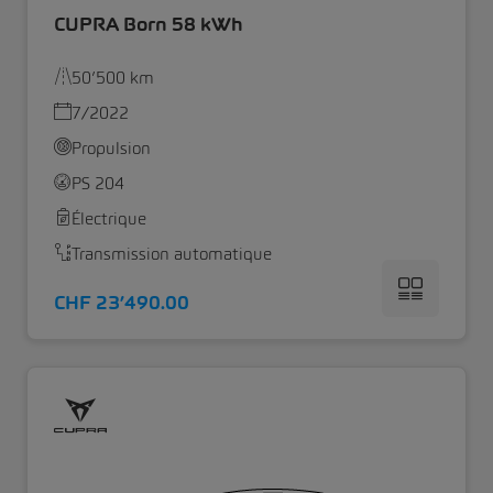
CUPRA Born 58 kWh
50’500 km
7/2022
Propulsion
PS 204
Électrique
Transmission automatique
CHF 23’490.00