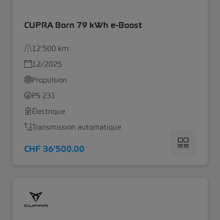
CUPRA Born 79 kWh e-Boost
12’500 km
12/2025
Propulsion
PS 231
Électrique
Transmission automatique
CHF 36’500.00