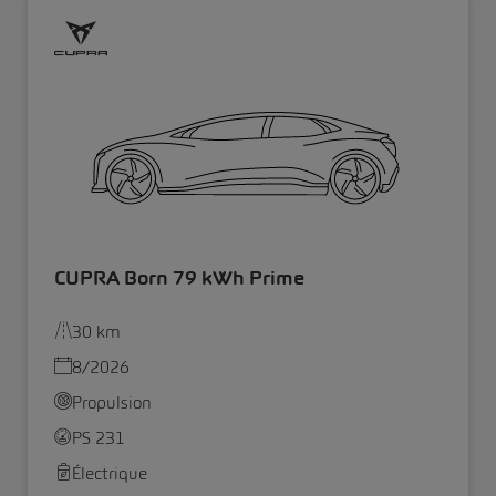
CUPRA Born 79 kWh Prime
30 km
8/2026
Propulsion
PS 231
Électrique