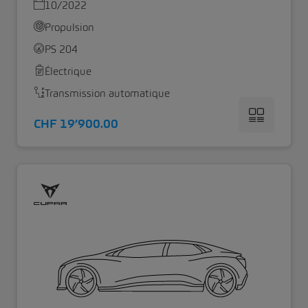
10/2022
Propulsion
PS 204
Électrique
Transmission automatique
CHF 19’900.00