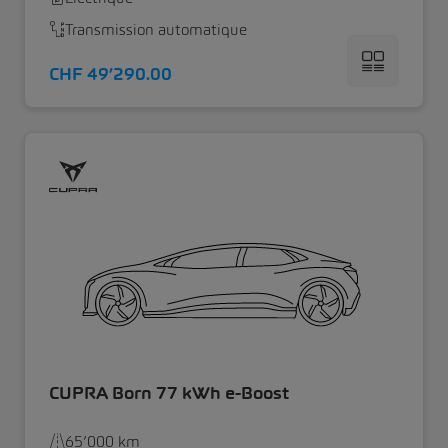
Transmission automatique
CHF 49’290.00
CUPRA Born 77 kWh e-Boost
65’000 km