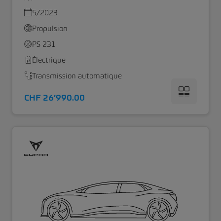
5/2023
Propulsion
PS 231
Électrique
Transmission automatique
CHF 26’990.00