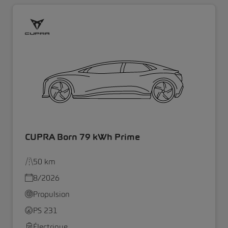
CUPRA Born 79 kWh Prime
50 km
8/2026
Propulsion
PS 231
Électrique