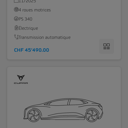
11/2025
4 roues motrices
PS 340
Électrique
Transmission automatique
CHF 45’490.00