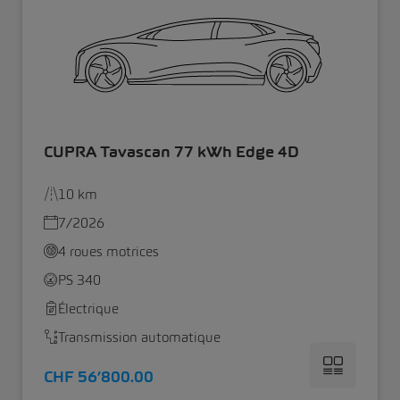
CUPRA Tavascan 77 kWh Edge 4D
10 km
7/2026
4 roues motrices
PS 340
Électrique
Transmission automatique
CHF 56’800.00