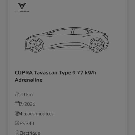
CUPRA Tavascan Type 9 77 kWh
Adrenaline
10 km
7/2026
4 roues motrices
PS 340
Électrique