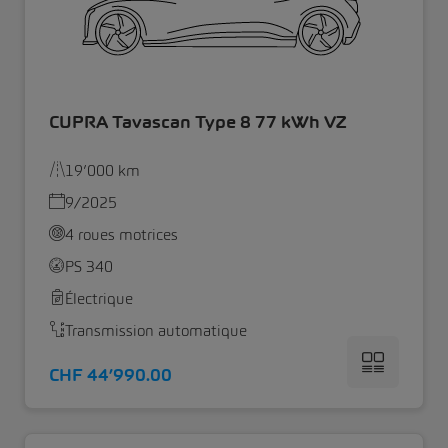
CUPRA Tavascan Type 8 77 kWh VZ
19’000 km
9/2025
4 roues motrices
PS 340
Électrique
Transmission automatique
CHF 44’990.00