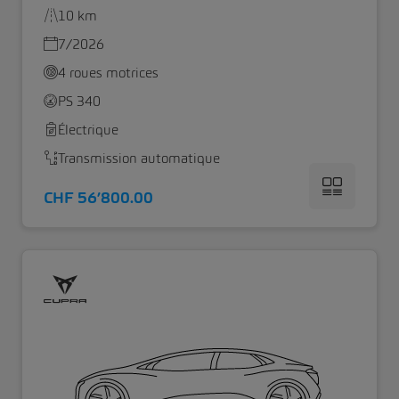
10 km
7/2026
4 roues motrices
PS 340
Électrique
Transmission automatique
CHF 56’800.00