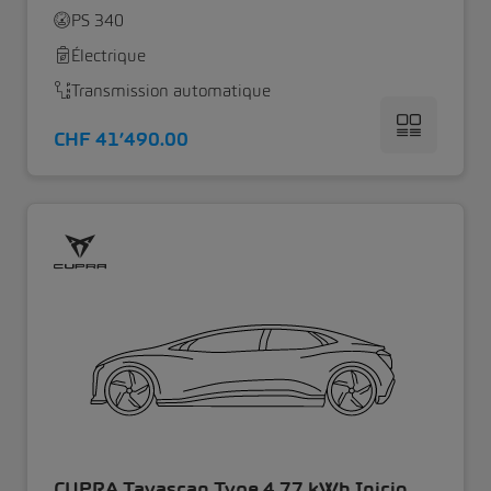
PS 340
Électrique
Transmission automatique
CHF 41’490.00
CUPRA Tavascan Type 4 77 kWh Inicio