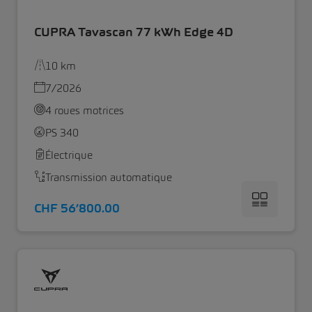
CUPRA Tavascan 77 kWh Edge 4D
10 km
7/2026
4 roues motrices
PS 340
Électrique
Transmission automatique
CHF 56’800.00