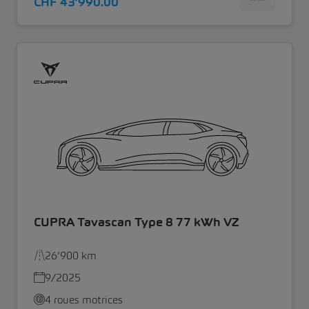
CHF 43’990.00
CUPRA Tavascan Type 8 77 kWh VZ
26’900 km
9/2025
4 roues motrices