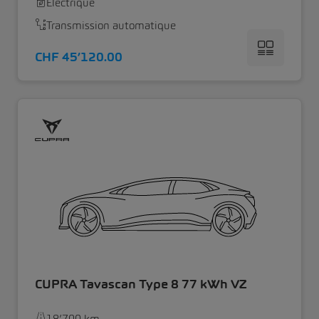
Électrique
Transmission automatique
CHF 45’120.00
CUPRA Tavascan Type 8 77 kWh VZ
18’700 km