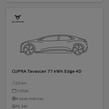
CUPRA Tavascan 77 kWh Edge 4D
10 km
7/2026
4 roues motrices
PS 340