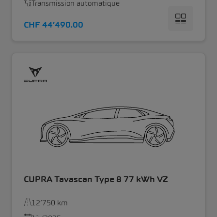
Transmission automatique
CHF 44’490.00
CUPRA Tavascan Type 8 77 kWh VZ
12’750 km