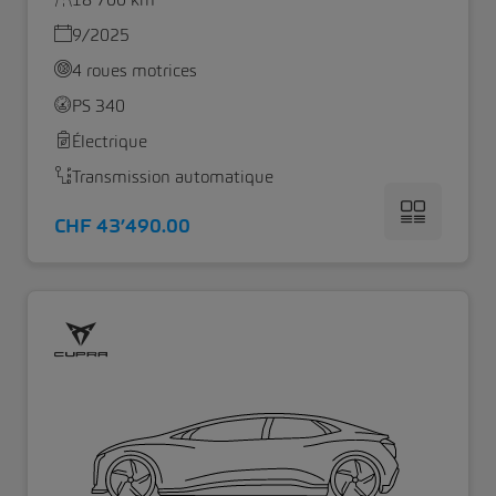
9/2025
4 roues motrices
PS 340
Électrique
Transmission automatique
CHF 43’490.00