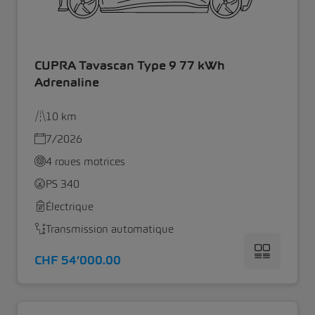
CUPRA Tavascan Type 9 77 kWh
Adrenaline
10 km
7/2026
4 roues motrices
PS 340
Électrique
Transmission automatique
CHF 54’000.00