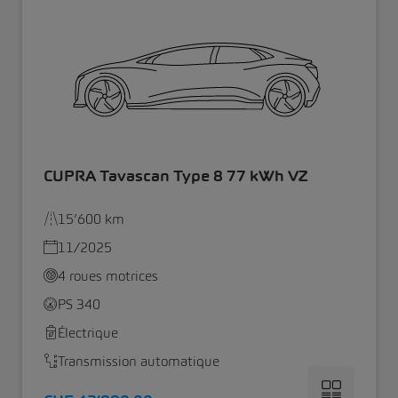
CUPRA Tavascan Type 8 77 kWh VZ
15’600 km
11/2025
4 roues motrices
PS 340
Électrique
Transmission automatique