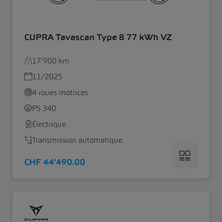
CUPRA Tavascan Type 8 77 kWh VZ
17’900 km
11/2025
4 roues motrices
PS 340
Électrique
Transmission automatique
CHF 44’490.00