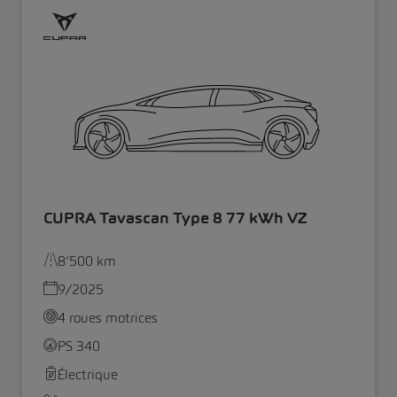
CUPRA Tavascan Type 8 77 kWh VZ
8’500 km
9/2025
4 roues motrices
PS 340
Électrique