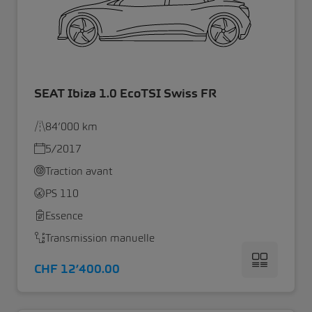
SEAT Ibiza 1.0 EcoTSI Swiss FR
84’000 km
5/2017
Traction avant
PS 110
Essence
Transmission manuelle
CHF 12’400.00