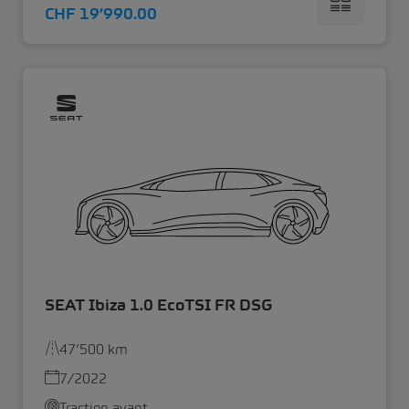
CHF 19’990.00
SEAT Ibiza 1.0 EcoTSI FR DSG
47’500 km
7/2022
Traction avant