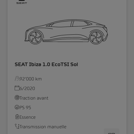
SEAT Ibiza 1.0 EcoTSI Sol
92’000 km
6/2020
Traction avant
PS 95
Essence
Transmission manuelle