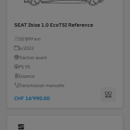
SEAT Ibiza 1.0 EcoTSI Reference
50’899 km
6/2022
Traction avant
PS 95
Essence
Transmission manuelle
CHF 16’990.00