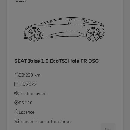
SEAT Ibiza 1.0 EcoTSI Hola FR DSG
33’200 km
10/2022
Traction avant
PS 110
Essence
Transmission automatique