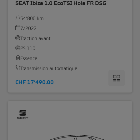
SEAT Ibiza 1.0 EcoTSI Hola FR DSG
54’800 km
7/2022
Traction avant
PS 110
Essence
Transmission automatique
CHF 17’490.00