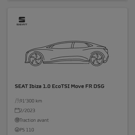
SEAT Ibiza 1.0 EcoTSI Move FR DSG
91’300 km
2/2023
Traction avant
PS 110