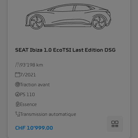
SEAT Ibiza 1.0 EcoTSI Last Edition DSG
93’198 km
7/2021
Traction avant
PS 110
Essence
Transmission automatique
CHF 10’999.00