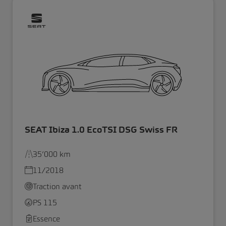
SEAT Ibiza 1.0 EcoTSI DSG Swiss FR
35’000 km
11/2018
Traction avant
PS 115
Essence