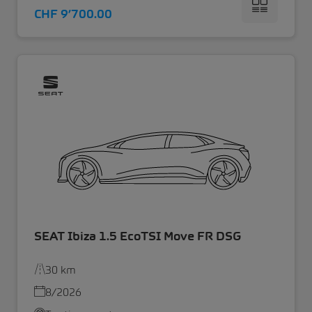
CHF 9’700.00
SEAT Ibiza 1.5 EcoTSI Move FR DSG
30 km
8/2026