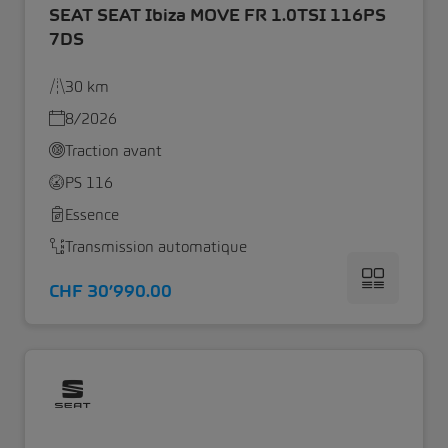
SEAT SEAT Ibiza MOVE FR 1.0TSI 116PS
7DS
30 km
8/2026
Traction avant
PS 116
Essence
Transmission automatique
CHF 30’990.00