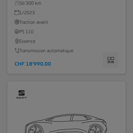
56’300 km
1/2023
Traction avant
PS 110
Essence
Transmission automatique
CHF 18’990.00