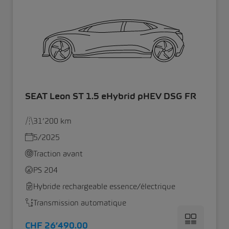
SEAT Leon ST 1.5 eHybrid pHEV DSG FR
31’200 km
5/2025
Traction avant
PS 204
Hybride rechargeable essence/électrique
Transmission automatique
CHF 26’490.00