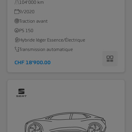
104’000 km
9/2020
Traction avant
PS 150
Hybride léger Essence/Électrique
Transmission automatique
CHF 18’900.00