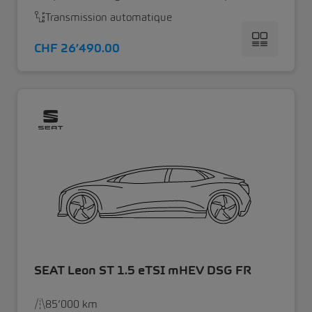
Transmission automatique
CHF 26’490.00
SEAT Leon ST 1.5 eTSI mHEV DSG FR
85’000 km