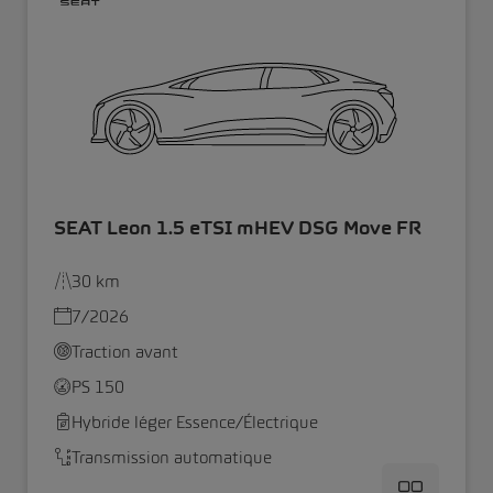
SEAT Leon 1.5 eTSI mHEV DSG Move FR
30 km
7/2026
Traction avant
PS 150
Hybride léger Essence/Électrique
Transmission automatique