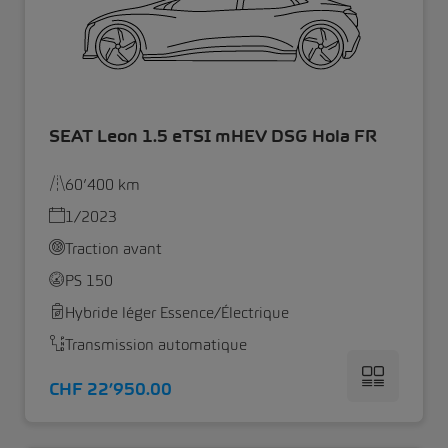
SEAT Leon 1.5 eTSI mHEV DSG Hola FR
60’400 km
1/2023
Traction avant
PS 150
Hybride léger Essence/Électrique
Transmission automatique
CHF 22’950.00