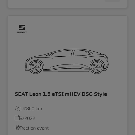
SEAT Leon 1.5 eTSI mHEV DSG Style
14’800 km
8/2022
Traction avant