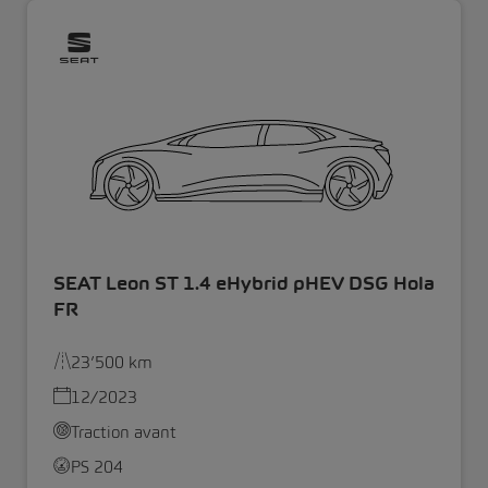
SEAT Leon ST 1.4 eHybrid pHEV DSG Hola
FR
23’500 km
12/2023
Traction avant
PS 204