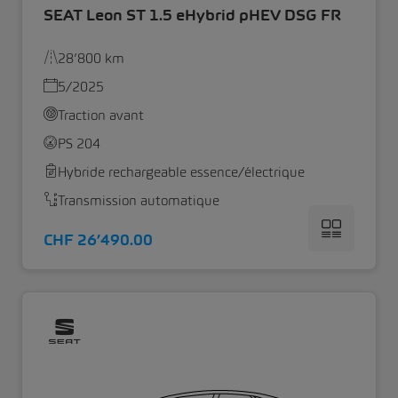
SEAT Leon ST 1.5 eHybrid pHEV DSG FR
28’800 km
5/2025
Traction avant
PS 204
Hybride rechargeable essence/électrique
Transmission automatique
CHF 26’490.00