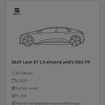
SEAT Leon ST 1.5 eHybrid pHEV DSG FR
33’700 km
5/2025
Traction avant
PS 204
Hybride rechargeable essence/électrique