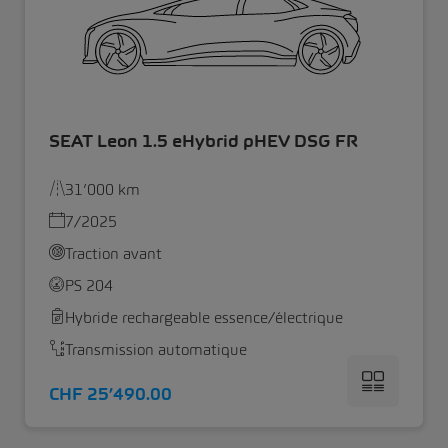
SEAT Leon 1.5 eHybrid pHEV DSG FR
31’000 km
7/2025
Traction avant
PS 204
Hybride rechargeable essence/électrique
Transmission automatique
CHF 25’490.00