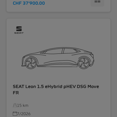
CHF 37’900.00
SEAT Leon 1.5 eHybrid pHEV DSG Move
FR
15 km
7/2026