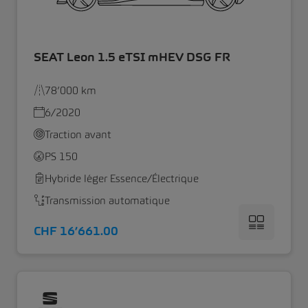
SEAT Leon 1.5 eTSI mHEV DSG FR
78’000 km
6/2020
Traction avant
PS 150
Hybride léger Essence/Électrique
Transmission automatique
CHF 16’661.00