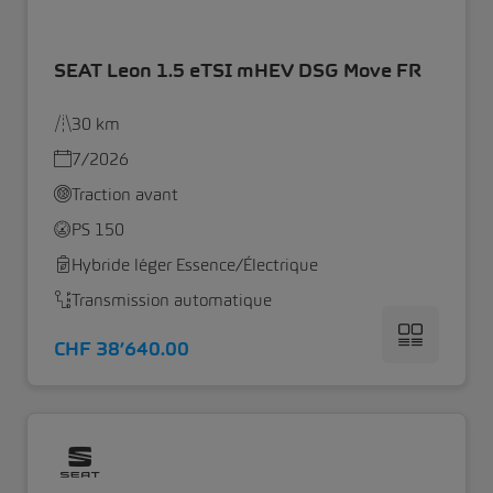
SEAT Leon 1.5 eTSI mHEV DSG Move FR
30 km
7/2026
Traction avant
PS 150
Hybride léger Essence/Électrique
Transmission automatique
CHF 38’640.00