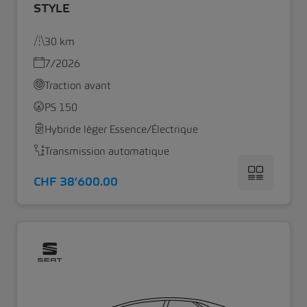
STYLE
30 km
7/2026
Traction avant
PS 150
Hybride léger Essence/Électrique
Transmission automatique
CHF 38’600.00