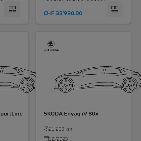
CHF 33’990.00
portLine
SKODA Enyaq iV 80x
21’200 km
12/2023