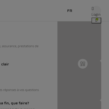
FR
Login
e, assurance, prestations de
clair
es réponses à vos questions
a fin, que faire?