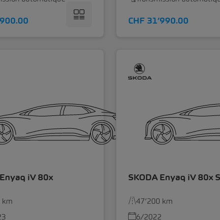
’900.00
CHF 31’990.00
Enyaq iV 80x
SKODA Enyaq iV 80x S
5 km
47’200 km
23
6/2022