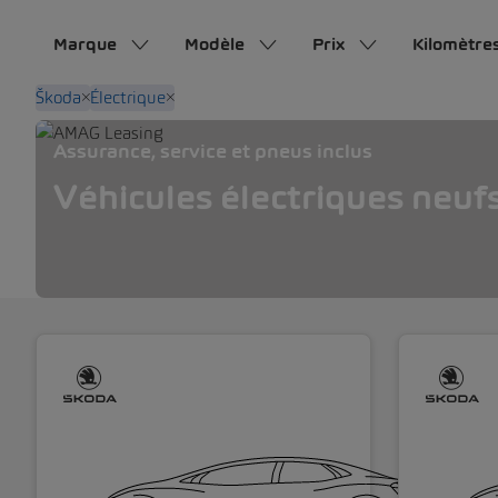
Marque
Modèle
Prix
Kilomètre
Škoda
Électrique
Assurance, service et pneus inclus
Véhicules électriques neuf