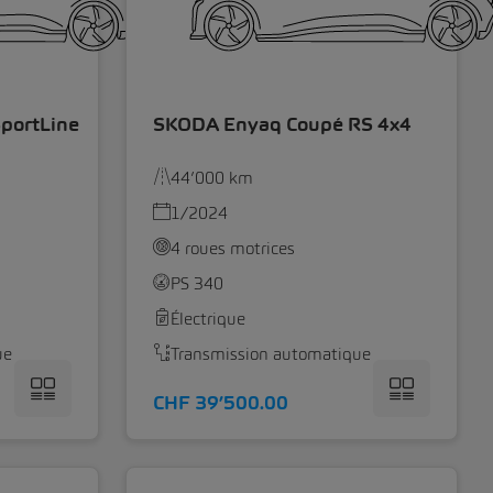
portLine
SKODA Enyaq Coupé RS 4x4
44’000 km
1/2024
4 roues motrices
PS 340
Électrique
ue
Transmission automatique
CHF 39’500.00