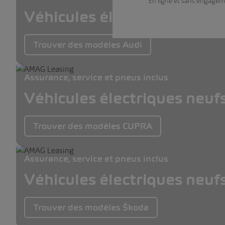
En ligne et sans engagem
Véhicules électriques neuf
Trouver des modèles Audi
Assurance, service et pneus inclus
Véhicules électriques neuf
Trouver des modèles CUPRA
Assurance, service et pneus inclus
Véhicules électriques neuf
Trouver des modèles Škoda