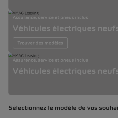
Assurance, service et pneus inclus
Véhicules électriques neuf
Trouver des modèles
Assurance, service et pneus inclus
Véhicules électriques neuf
Sélectionnez le modèle de vos souhai