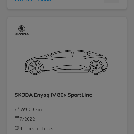
SKODA Enyaq iV 80x SportLine
59’000 km
7/2022
4 roues motrices