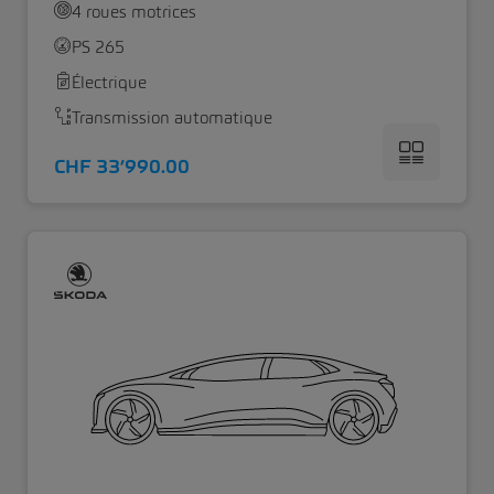
4 roues motrices
PS 265
Électrique
Transmission automatique
CHF 33’990.00