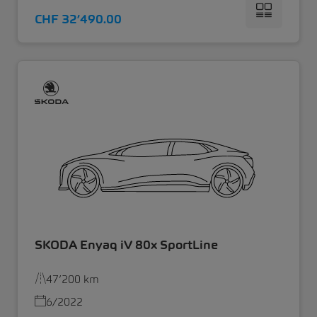
CHF 32’490.00
SKODA Enyaq iV 80x SportLine
47’200 km
6/2022