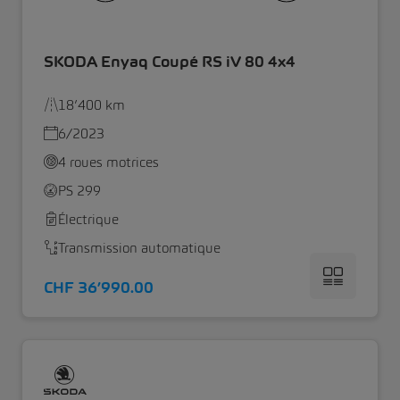
SKODA Enyaq Coupé RS iV 80 4x4
18’400 km
6/2023
4 roues motrices
PS 299
Électrique
Transmission automatique
CHF 36’990.00