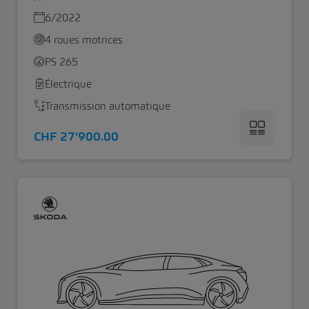
6/2022
4 roues motrices
PS 265
Électrique
Transmission automatique
CHF 27’900.00