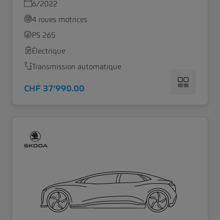
6/2022
4 roues motrices
PS 265
Électrique
Transmission automatique
CHF 37’990.00