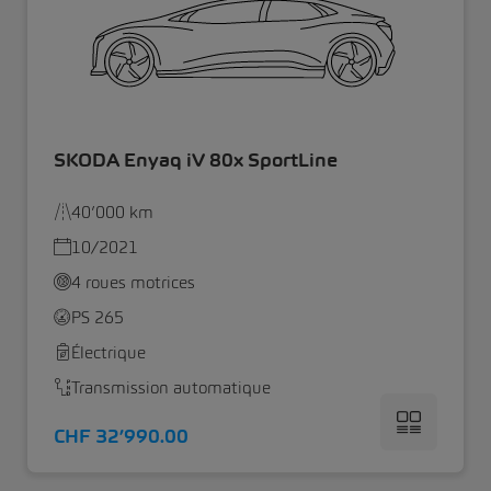
SKODA Enyaq iV 80x SportLine
40’000 km
10/2021
4 roues motrices
PS 265
Électrique
Transmission automatique
CHF 32’990.00