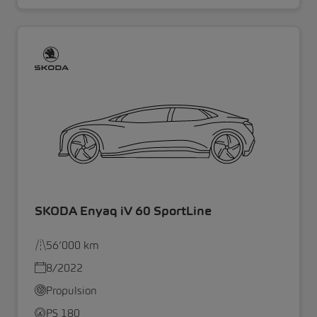
SKODA Enyaq iV 60 SportLine
56’000 km
8/2022
Propulsion
PS 180