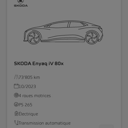
SKODA Enyaq iV 80x
73’805 km
10/2023
4 roues motrices
PS 265
Électrique
Transmission automatique