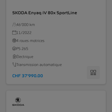
SKODA Enyaq iV 80x SportLine
46’000 km
11/2022
4 roues motrices
PS 265
Électrique
Transmission automatique
CHF 37’990.00