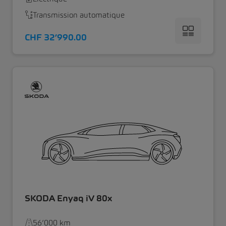
Transmission automatique
CHF 32’990.00
SKODA Enyaq iV 80x
56’000 km