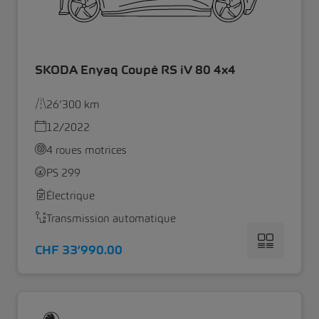
SKODA Enyaq Coupé RS iV 80 4x4
26’300 km
12/2022
4 roues motrices
PS 299
Électrique
Transmission automatique
CHF 33’990.00