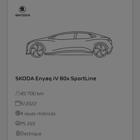
SKODA Enyaq iV 80x SportLine
45’700 km
9/2022
4 roues motrices
PS 265
Électrique