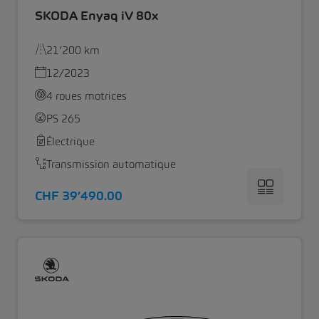
SKODA Enyaq iV 80x
21’200 km
12/2023
4 roues motrices
PS 265
Électrique
Transmission automatique
CHF 39’490.00