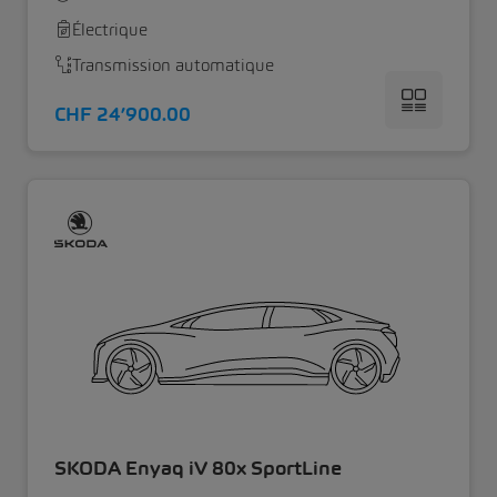
Électrique
Transmission automatique
CHF 24’900.00
SKODA Enyaq iV 80x SportLine