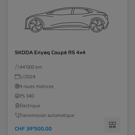
SKODA Enyaq Coupé RS 4x4
44’000 km
1/2024
4 roues motrices
PS 340
Électrique
Transmission automatique
CHF 39’500.00