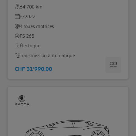
64’700 km
6/2022
4 roues motrices
PS 265
Électrique
Transmission automatique
CHF 31’990.00