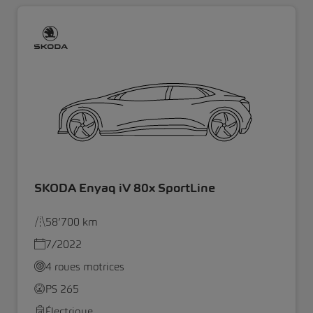
SKODA Enyaq iV 80x SportLine
58’700 km
7/2022
4 roues motrices
PS 265
Électrique