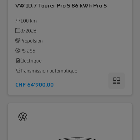
VW ID.7 Tourer Pro S 86 kWh Pro S
100 km
8/2026
Propulsion
PS 285
Électrique
Transmission automatique
CHF 64’900.00