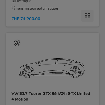
Électrique
Transmission automatique
CHF 74’900.00
VW ID.7 Tourer GTX 86 kWh GTX United
4 Motion