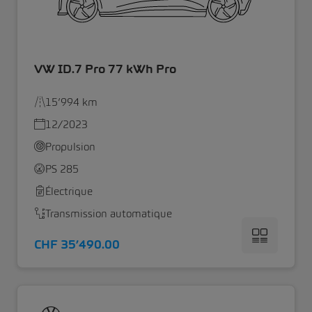
VW ID.7 Pro 77 kWh Pro
15’994 km
12/2023
Propulsion
PS 285
Électrique
Transmission automatique
CHF 35’490.00