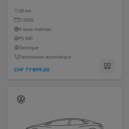
30 km
7/2026
4 roues motrices
PS 340
Électrique
Transmission automatique
CHF 77’899.00