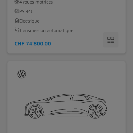
4 roues motrices
PS 340
Électrique
Transmission automatique
CHF 74’800.00