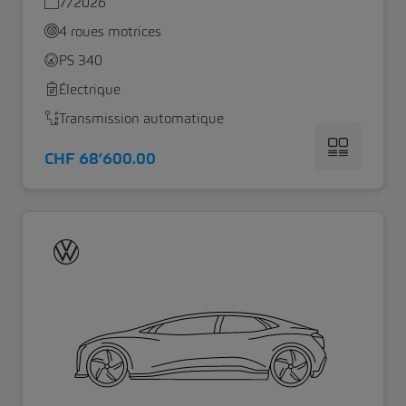
7/2026
4 roues motrices
PS 340
Électrique
Transmission automatique
CHF 68’600.00