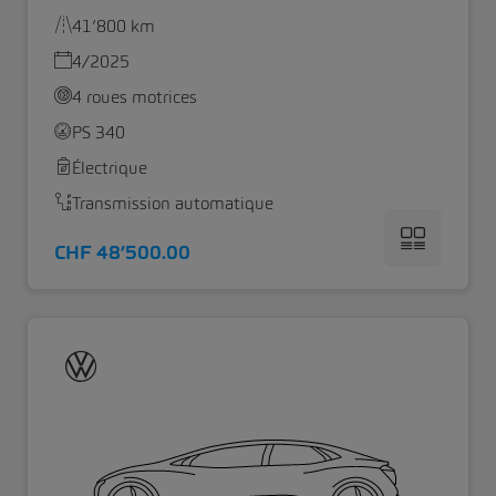
41’800 km
4/2025
4 roues motrices
PS 340
Électrique
Transmission automatique
CHF 48’500.00