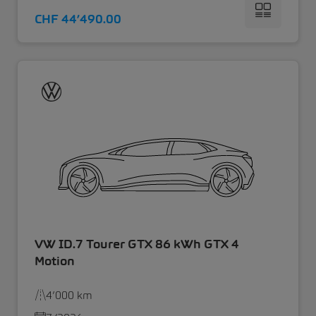
CHF 44’490.00
VW ID.7 Tourer GTX 86 kWh GTX 4
Motion
4’000 km