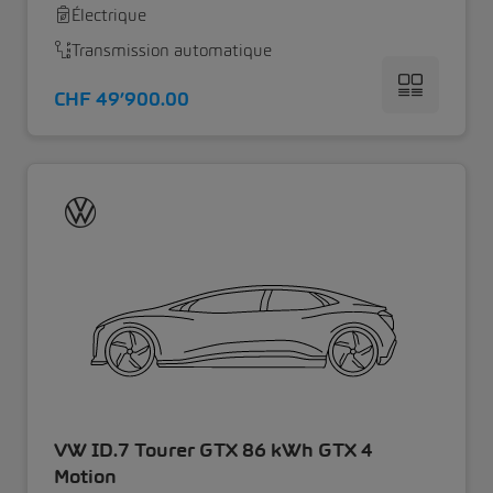
Électrique
Transmission automatique
CHF 49’900.00
VW ID.7 Tourer GTX 86 kWh GTX 4
Motion