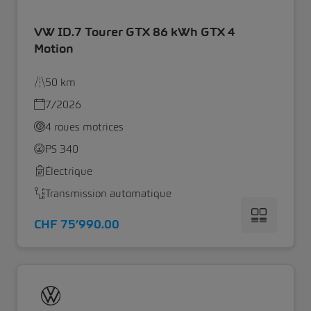
VW ID.7 Tourer GTX 86 kWh GTX 4
Motion
50 km
7/2026
4 roues motrices
PS 340
Électrique
Transmission automatique
CHF 75’990.00