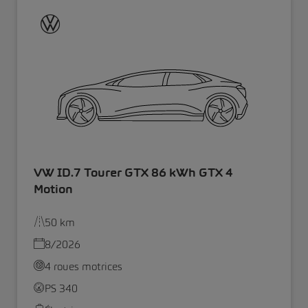
VW ID.7 Tourer GTX 86 kWh GTX 4
Motion
50 km
8/2026
4 roues motrices
PS 340