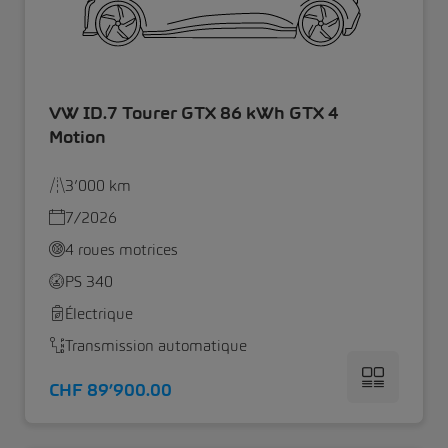
VW ID.7 Tourer GTX 86 kWh GTX 4
Motion
3’000 km
7/2026
4 roues motrices
PS 340
Électrique
Transmission automatique
CHF 89’900.00