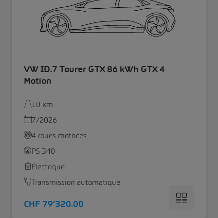
VW ID.7 Tourer GTX 86 kWh GTX 4
Motion
10 km
7/2026
4 roues motrices
PS 340
Électrique
Transmission automatique
CHF 79’320.00