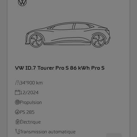
VW ID.7 Tourer Pro S 86 kWh Pro S
34’900 km
12/2024
Propulsion
PS 285
Électrique
Transmission automatique