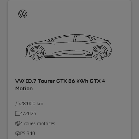
VW ID.7 Tourer GTX 86 kWh GTX 4
Motion
28’000 km
4/2025
4 roues motrices
PS 340