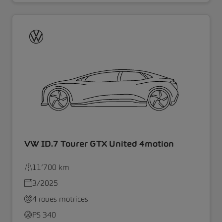
VW ID.7 Tourer GTX United 4motion
11’700 km
3/2025
4 roues motrices
PS 340