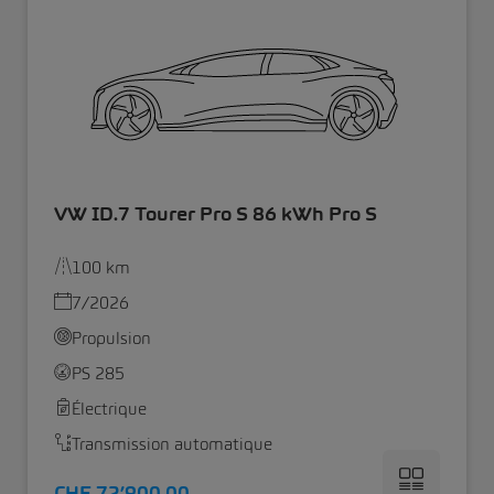
VW ID.7 Tourer Pro S 86 kWh Pro S
100 km
7/2026
Propulsion
PS 285
Électrique
Transmission automatique
CHF 72’900.00