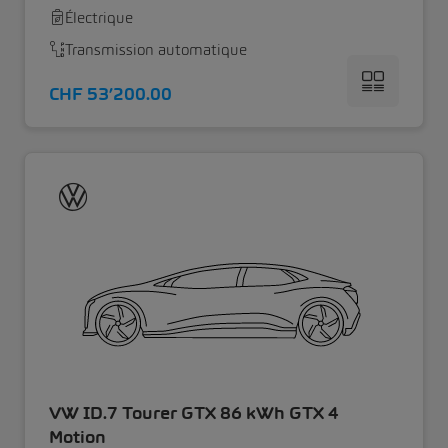
Électrique
Transmission automatique
CHF 53’200.00
VW ID.7 Tourer GTX 86 kWh GTX 4
Motion