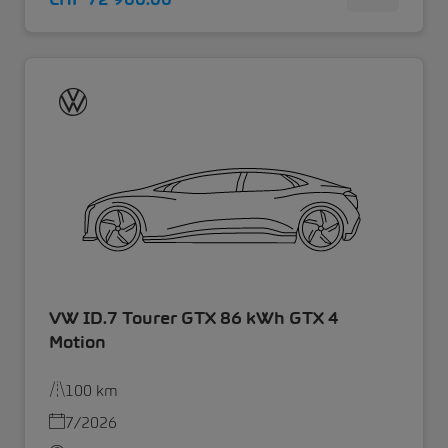
VW ID.7 Tourer GTX 86 kWh GTX 4
Motion
100 km
7/2026