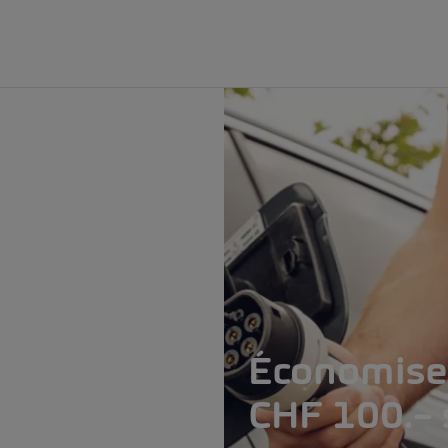
Économise
CHF 100.– 