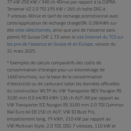
77 kW 250 kW / 340 ch 4Drive par rapport à la CUPRA
Terramar VZ 2.0 TSI 195 kW / 265 ch boîte DSG à
7 vitesses 4Drive et tarif de recharge promotionnel avec
carte/application de recharge chargeON: 0.28/kWh sur
des
sites sélectionnés
, ainsi que prix de l’essence sans
plomb 95 Suisse CHF 1.73 selon le
site Internet du TCS sur
les prix de l’essence en Suisse et en Europe
, version du
31 mars 2025.
* Exemples de calculs comparatifs des coûts de
consommation d’énergie pour un kilométrage de
1660 km/mois, sur la base de la consommation
d’électricité ou de carburant selon les données officielles
du constructeur WLTP du VW Transporter BEV fourgon RS
3100 mm 0.0 64/83 kWh 136 ch AUT AR par rapport au
VW Transporter ICE fourgon RS 3100 mm 2.0 TDI Common
Rail Euro 6e EB 150 ch AUT; VW ID.Buzz Pro,
empattement long, 79 kWh, 210 kW par rapport au
VW Multivan Style, 2.0 TDI, DSG 7 vitesses, 110 kW et