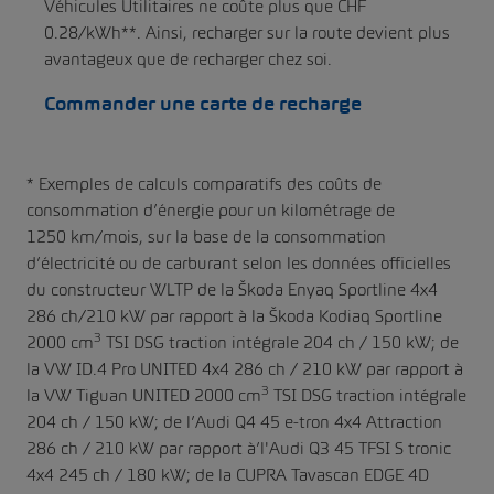
Véhicules Utilitaires ne coûte plus que CHF
0.28/kWh**. Ainsi, recharger sur la route devient plus
avantageux que de recharger chez soi.
Commander une carte de recharge
* Exemples de calculs comparatifs des coûts de
consommation d’énergie pour un kilométrage de
1250 km/mois, sur la base de la consommation
d’électricité ou de carburant selon les données officielles
du constructeur WLTP de la Škoda Enyaq Sportline 4x4
286 ch/210 kW par rapport à la Škoda Kodiaq Sportline
3
2000 cm
TSI DSG traction intégrale 204 ch / 150 kW; de
la VW ID.4 Pro UNITED 4x4 286 ch / 210 kW par rapport à
3
la VW Tiguan UNITED 2000 cm
TSI DSG traction intégrale
204 ch / 150 kW; de l’Audi Q4 45 e-tron 4x4 Attraction
286 ch / 210 kW par rapport à’l'Audi Q3 45 TFSI S tronic
4x4 245 ch / 180 kW; de la CUPRA Tavascan EDGE 4D