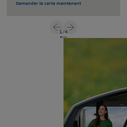
Demander la carte maintenant
1
/
4