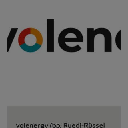
volenergy (bp, Ruedi-Rüssel