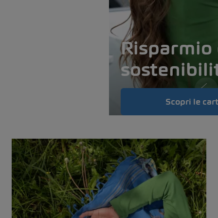
Risparmio 
sostenibili
1
Scopri le car