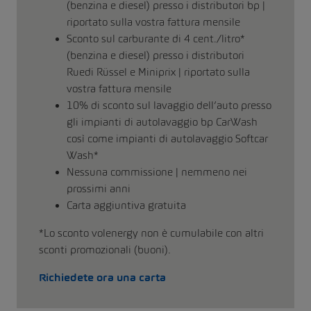
(benzina e diesel) presso i distributori bp |
riportato sulla vostra fattura mensile
Sconto sul carburante di 4 cent./litro*
(benzina e diesel) presso i distributori
Ruedi Rüssel e Miniprix | riportato sulla
vostra fattura mensile
10% di sconto sul lavaggio dell’auto presso
gli impianti di autolavaggio bp CarWash
così come impianti di autolavaggio Softcar
Wash*
Nessuna commissione | nemmeno nei
prossimi anni
Carta aggiuntiva gratuita
*Lo sconto volenergy non è cumulabile con altri
sconti promozionali (buoni).
Richiedete ora una carta