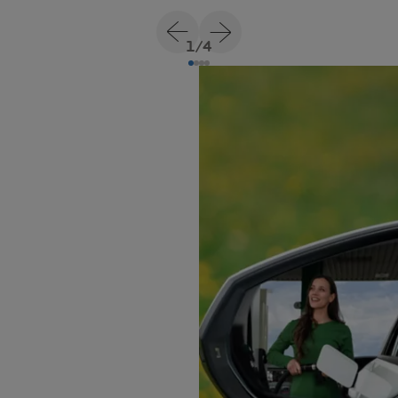
1
/
4