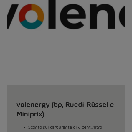
volenergy (bp, Ruedi-Rüssel e
Miniprix)
Sconto sul carburante di 6 cent./litro*