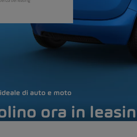
adenza del leasing
ideale di auto e moto
olino ora in leasi