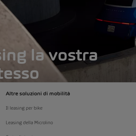
ing la vostra
tesso
Altre soluzioni di mobilità
Il leasing per bike
Leasing della Microlino