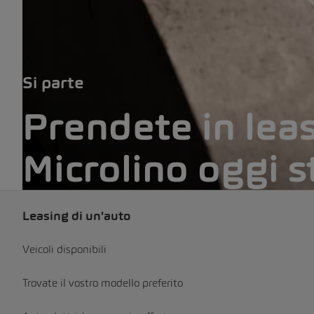
Si parte
Prendete in leas
Microlino oggi s
Leasing di un'auto
Veicoli disponibili
Trovate il vostro modello preferito