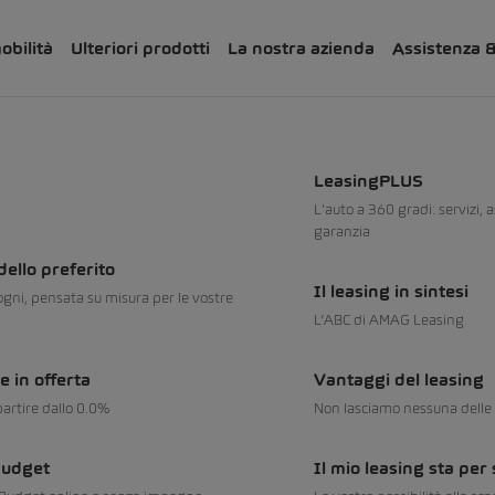
obilità
Ulteriori prodotti
La nostra azienda
Assistenza 
LeasingPLUS
L'auto a 360 gradi: servizi, 
garanzia
dello preferito
Il leasing in sintesi
ogni, pensata su misura per le vostre
L’ABC di AMAG Leasing
e in offerta
Vantaggi del leasing
 partire dallo 0.0%
Non lasciamo nessuna delle
Budget
Il mio leasing sta per