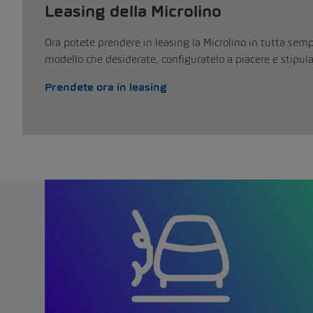
Leasing della Microlino
Ora potete prendere in leasing la Microlino in tutta sempl
modello che desiderate, configuratelo a piacere e stipulat
Prendete ora in leasing