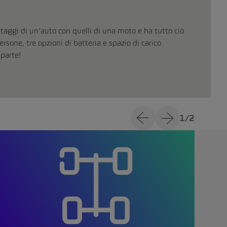
taggi di un’auto con quelli di una moto e ha tutto ciò
rsone, tre opzioni di batteria e spazio di carico
 parte!
1
/
2