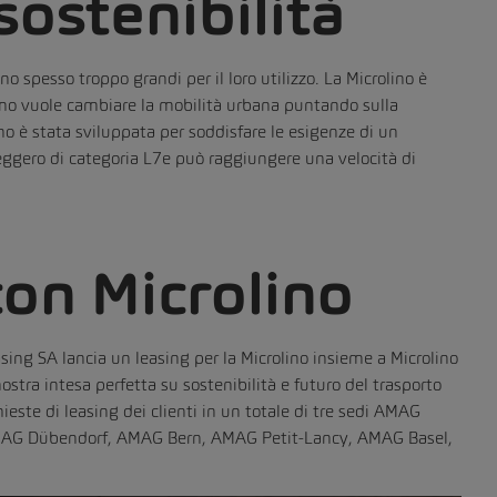
sostenibilità
o spesso troppo grandi per il loro utilizzo. La Microlino è
olino vuole cambiare la mobilità urbana puntando sulla
no è stata sviluppata per soddisfare le esigenze di un
 leggero di categoria L7e può raggiungere una velocità di
on Microlino
ng SA lancia un leasing per la Microlino insieme a Microlino
ostra intesa perfetta su sostenibilità e futuro del trasporto
hieste di leasing dei clienti in un totale di tre sedi AMAG
(AMAG Dübendorf, AMAG Bern, AMAG Petit-Lancy, AMAG Basel,