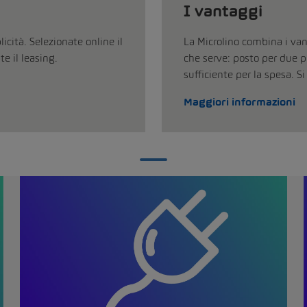
I vantaggi
icità. Selezionate online il
La Microlino combina i van
e il leasing.
che serve: posto per due pe
sufficiente per la spesa. Si
Maggiori informazioni