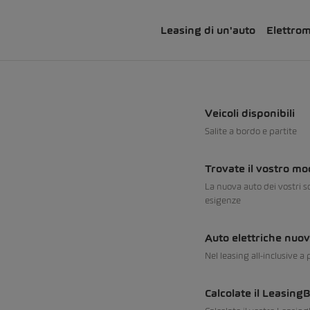
Leasing di un'auto
Elettrom
Veicoli disponibili
Salite a bordo e partite
Trovate il vostro mo
La nuova auto dei vostri s
esigenze
Auto elettriche nuov
Nel leasing all-inclusive a
Calcolate il Leasing