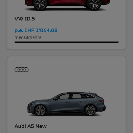
VW ID.5
p.e.
CHF 1’064.08
mensilmente
Audi A5 New