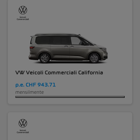
VW Veicoli Commerciali California
p.e.
CHF 943.71
mensilmente