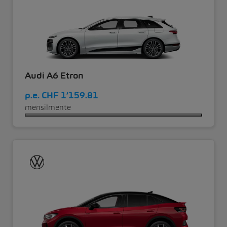
Audi A6 Etron
p.e.
CHF 1’159.81
mensilmente