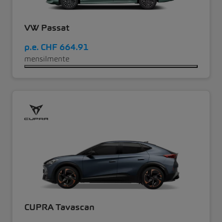
VW Passat
p.e.
CHF 664.91
mensilmente
CUPRA Tavascan