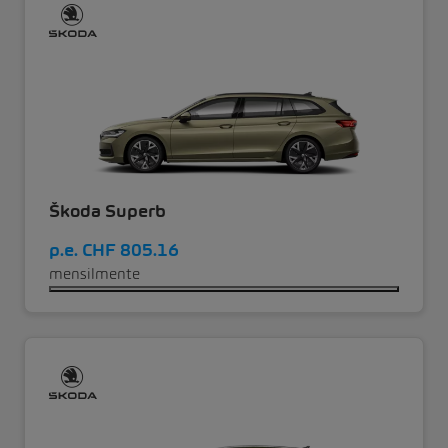
Škoda Superb
p.e.
CHF 805.16
mensilmente