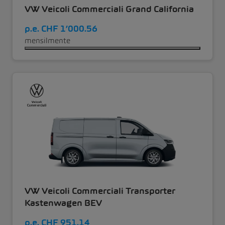
VW Veicoli Commerciali Grand California
p.e.
CHF 1’000.56
mensilmente
VW Veicoli Commerciali Transporter
Kastenwagen BEV
p.e.
CHF 951.14