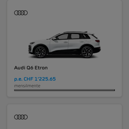
Audi Q6 Etron
p.e.
CHF 1’225.65
mensilmente