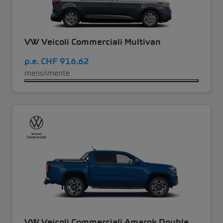
VW Veicoli Commerciali Multivan
p.e.
CHF 916.62
mensilmente
VW Veicoli Commerciali Amarok Double