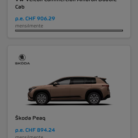
Cab
p.e.
CHF 906.29
mensilmente
Škoda Peaq
p.e.
CHF 894.24
mensilmente