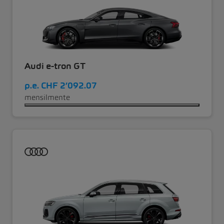
Audi e-tron GT
p.e.
CHF 2’092.07
mensilmente