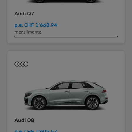
Audi Q7
p.e.
CHF 1’668.94
mensilmente
Audi Q8
p.e.
CHF 1’605.57