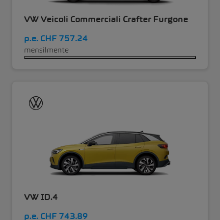
VW Veicoli Commerciali Crafter Furgone
p.e.
CHF 757.24
mensilmente
VW ID.4
p.e.
CHF 743.89