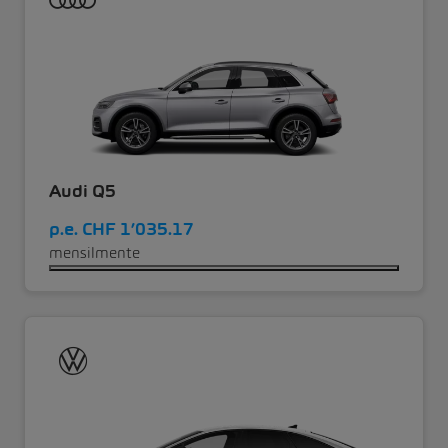
Audi Q5
p.e.
CHF 1’035.17
mensilmente