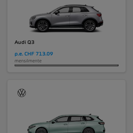
Audi Q3
p.e.
CHF 713.09
mensilmente