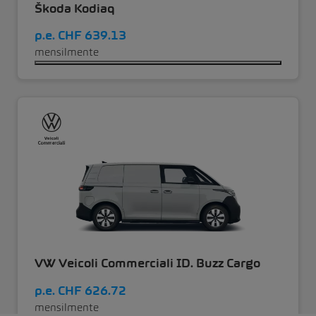
Škoda Kodiaq
p.e.
CHF 639.13
mensilmente
VW Veicoli Commerciali ID. Buzz Cargo
p.e.
CHF 626.72
mensilmente