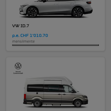
VW ID.7
p.e.
CHF 1’010.70
mensilmente