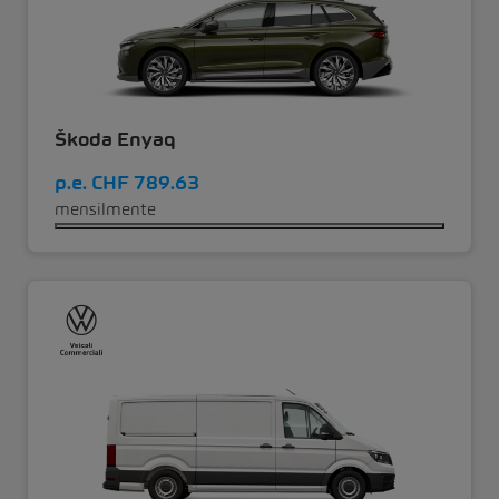
Škoda Enyaq
p.e.
CHF 789.63
mensilmente