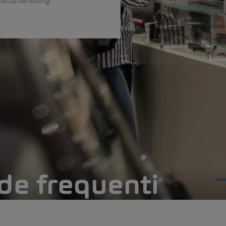
adenza del leasing
e frequenti