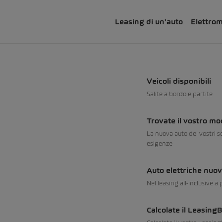
Leasing di un'auto
Elettrom
Veicoli disponibili
Salite a bordo e partite
Trovate il vostro mo
La nuova auto dei vostri s
esigenze
Auto elettriche nuov
Nel leasing all-inclusive a
Calcolate il Leasing