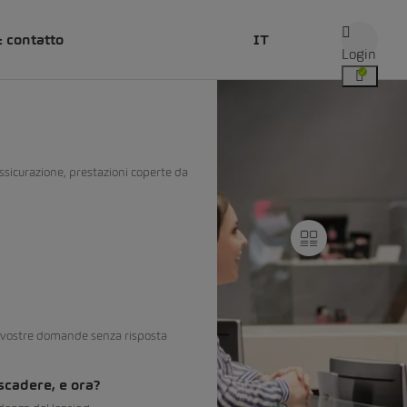
& contatto
IT
Login
assicurazione, prestazioni coperte da
 vostre domande senza risposta
 scadere, e ora?