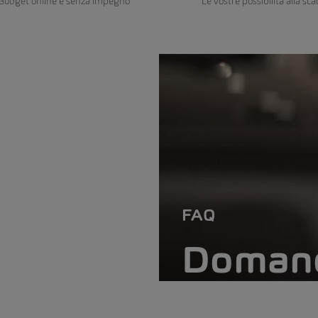
ngBudget online e senza impegno
Le vostre possibilità alla sc
FAQ
Domand