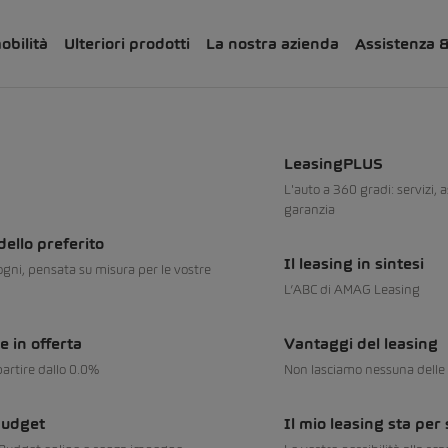
obilità
Ulteriori prodotti
La nostra azienda
Assistenza 
LeasingPLUS
L'auto a 360 gradi: servizi, 
garanzia
dello preferito
Il leasing in sintesi
ogni, pensata su misura per le vostre
L’ABC di AMAG Leasing
e in offerta
Vantaggi del leasing
 partire dallo 0.0%
Non lasciamo nessuna delle
Budget
Il mio leasing sta per