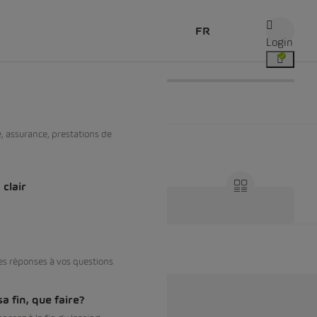
FR
Login
Sommaire
e, assurance, prestations de
clair
es réponses à vos questions
a fin, que faire?