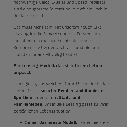
hochwertige Velos, E-Bikes und Speed Pedelecs
sind eine grössere Investition, die oft ein Loch in
die Kasse reisst.
Das muss nicht sein. Mit unserem neuen Bike
Leasing für die Schweiz und das Fürstentum
Liechtenstein machen Sie absolut keine
Kompromisse bei der Qualität – und bleiben
trotzdem finanziell völlig flexibel.
Ein Leasing-Modell, das sich Ihrem Leben
anpasst
Ganz gleich, aus welchem Grund Sie in die Pedale
treten. Ob als
smarter Pendler
,
ambitionierte
Sportlerin
oder für das
Stadt- und
Familienleben
,
unser Bike Leasing passt zu Ihrer
persönlichen Lebenssituation.
Immer das neuste Modell:
Fahren Sie stets