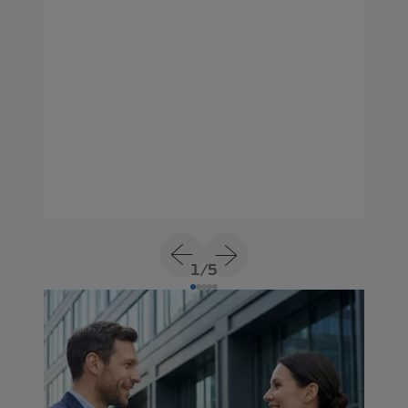
1
/
5