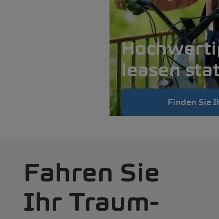
Hochwertig
leasen sta
1
Finden Sie I
Fahren Sie
Ihr Traum-