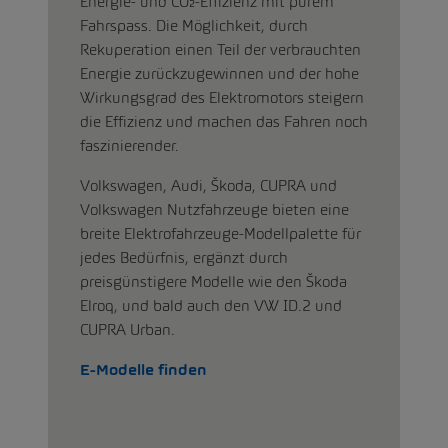
Energie- und CO₂-Effizienz mit purem
Fahrspass. Die Möglichkeit, durch
Rekuperation einen Teil der verbrauchten
Energie zurückzugewinnen und der hohe
Wirkungsgrad des Elektromotors steigern
die Effizienz und machen das Fahren noch
faszinierender.
Volkswagen, Audi, Škoda, CUPRA und
Volkswagen Nutzfahrzeuge bieten eine
breite Elektrofahrzeuge-Modellpalette für
jedes Bedürfnis, ergänzt durch
preisgünstigere Modelle wie den Škoda
Elroq, und bald auch den VW ID.2 und
CUPRA Urban.
E-Modelle finden