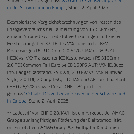
Schweiz CHF 1.73 gemäss
Website TCS zu Benzinpreisen
in der Schweiz und in Europa
, Stand 2. April 2025.
Exemplarische Vergleichsberechnungen von Kosten des
Energieverbrauchs bei Laufleistung von 1’660km/Mt.,
anhand Strom- bzw. Treibstoffverbrauch gem. offiziellen
Herstellerangaben WLTP des VW Transporter BEV
Kastenwagen RS 3100mm 0.0 64/83 kWh 136PS AUT
HECK vs. VW Transporter ICE Kastenwagen RS 3100mm
2.0 TDI Common Rail Euro 6e EB 150PS AUT; VW ID.Buzz
Pro, Langer Radstand, 79 kWh, 210 kW vs. VW Multivan
Style, 2.0 TDI, 7 Gang DSG, 110 kW und Aktions-Ladetarif:
CHF 0.28/kWh sowie Diesel CHF 1.84 pro Liter
gemäss
Website TCS zu Benzinpreisen in der Schweiz und
in Europa
, Stand 2. April 2025.
** Ladetarif von CHF 0.28/kWh ist ein Angebot der AMAG
Gruppe zur langfristigen Förderung der Elektromobilität,
unterstützt von AMAG Group AG. Gültig für Kundinnen