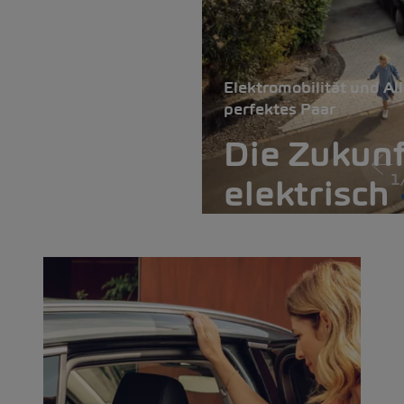
Elektromobilität und All
perfektes Paar
Die Zukunf
1
elektrisch