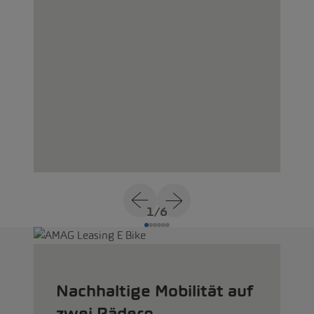
1
/
6
Nachhaltige Mobilität auf
zwei Rädern