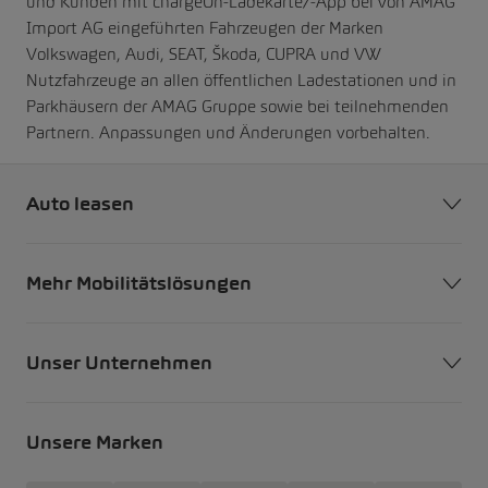
und Kunden mit chargeOn-Ladekarte/-App bei von AMAG
Import AG eingeführten Fahrzeugen der Marken
Volkswagen, Audi, SEAT, Škoda, CUPRA und VW
Nutzfahrzeuge an allen öffentlichen Ladestationen und in
Parkhäusern der AMAG Gruppe sowie bei teilnehmenden
Partnern. Anpassungen und Änderungen vorbehalten.
Auto leasen
Mehr Mobilitätslösungen
Unser Unternehmen
Unsere Marken