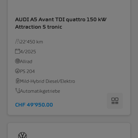
AUDI A5 Avant TDI quattro 150 kW
Attraction S tronic
22’450 km
4/2025
Allrad
PS 204
Mild-Hybrid Diesel/Elektro
Automatikgetriebe
CHF 49’950.00