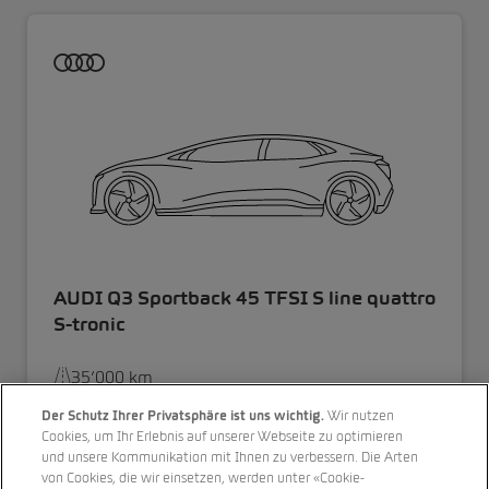
AUDI Q3 Sportback 45 TFSI S line quattro
S-tronic
35’000 km
8/2023
Der Schutz Ihrer Privatsphäre ist uns wichtig.
Wir nutzen
Cookies, um Ihr Erlebnis auf unserer Webseite zu optimieren
Allrad
und unsere Kommunikation mit Ihnen zu verbessern. Die Arten
von Cookies, die wir einsetzen, werden unter «Cookie-
PS 245