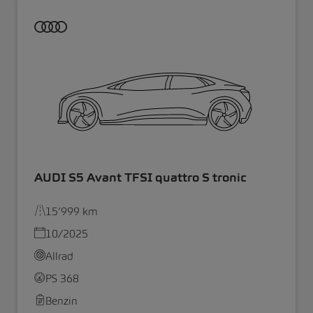
AUDI S5 Avant TFSI quattro S tronic
15’999 km
10/2025
Allrad
PS 368
Benzin