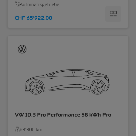
Automatikgetriebe
CHF 65’922.00
VW ID.3 Pro Performance 58 kWh Pro
63’300 km