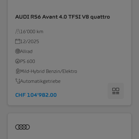
AUDI RS6 Avant 4.0 TFSI V8 quattro
16’000 km
12/2025
Allrad
PS 600
Mild-Hybrid Benzin/Elektro
Automatikgetriebe
CHF 104’982.00