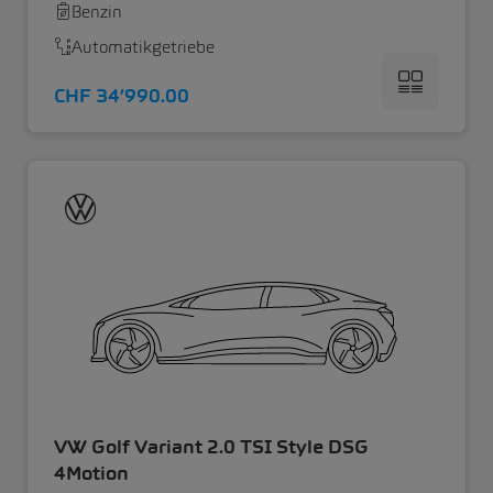
Benzin
Automatikgetriebe
CHF 34’990.00
VW Golf Variant 2.0 TSI Style DSG
4Motion