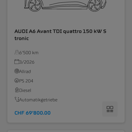
AUDI A6 Avant TDI quattro 150 kW S
tronic
6’500 km
3/2026
Allrad
PS 204
Diesel
Automatikgetriebe
CHF 69’800.00