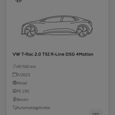
VW T-Roc 2.0 TSI R-Line DSG 4Motion
45’500 km
9/2023
Allrad
PS 190
Benzin
Automatikgetriebe