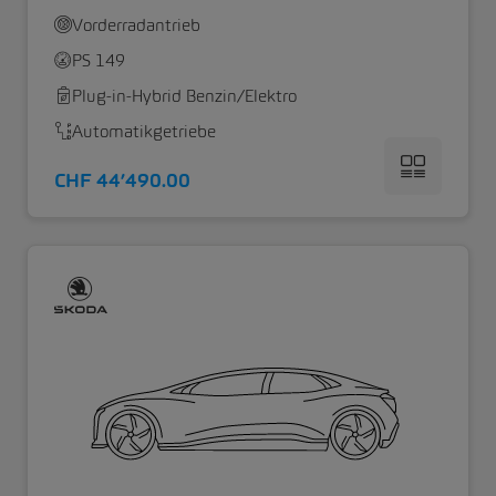
Vorderradantrieb
PS 149
Plug-in-Hybrid Benzin/Elektro
Automatikgetriebe
CHF 44’490.00