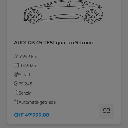
AUDI Q3 45 TFSI quattro S-tronic
5’999 km
10/2025
Allrad
PS 245
Benzin
Automatikgetriebe
CHF 49’999.00