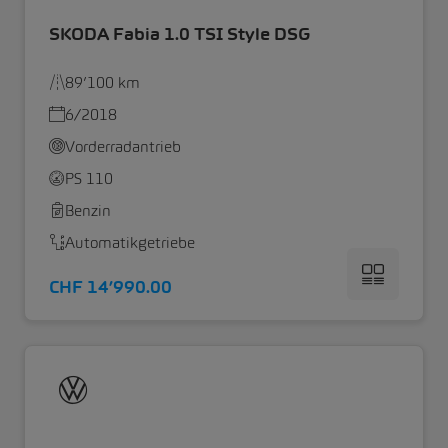
SKODA Fabia 1.0 TSI Style DSG
89’100 km
6/2018
Vorderradantrieb
PS 110
Benzin
Automatikgetriebe
CHF 14’990.00