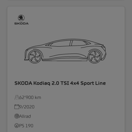
SKODA Kodiaq 2.0 TSI 4x4 Sport Line
62’900 km
9/2020
Allrad
PS 190