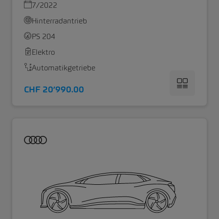
7/2022
Hinterradantrieb
PS 204
Elektro
Automatikgetriebe
CHF 20’990.00