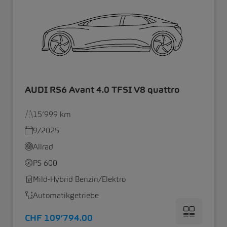
AUDI RS6 Avant 4.0 TFSI V8 quattro
15’999 km
9/2025
Allrad
PS 600
Mild-Hybrid Benzin/Elektro
Automatikgetriebe
CHF 109’794.00