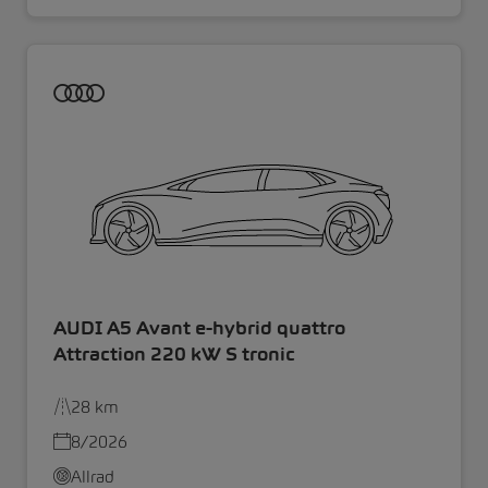
AUDI A5 Avant e-hybrid quattro
Attraction 220 kW S tronic
28 km
8/2026
Allrad