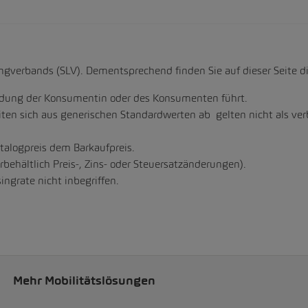
ngverbands (SLV). Dementsprechend finden Sie auf dieser Seite d
uldung der Konsumentin oder des Konsumenten führt.
ten sich aus generischen Standardwerten ab gelten nicht als ver
talogpreis dem Barkaufpreis.
rbehältlich Preis-, Zins- oder Steuersatzänderungen).
ingrate nicht inbegriffen.
Mehr Mobilitätslösungen