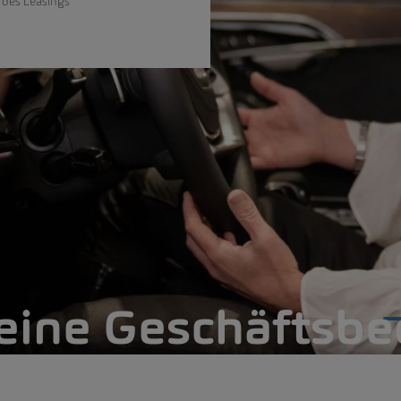
 des Leasings
eine Geschäftsb