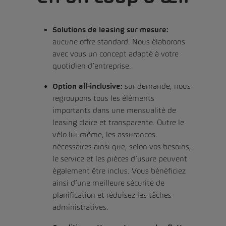
Solutions de leasing sur mesure:
aucune offre standard. Nous élaborons
avec vous un concept adapté à votre
quotidien d’entreprise.
Option all-inclusive:
sur demande, nous
regroupons tous les éléments
importants dans une mensualité de
leasing claire et transparente. Outre le
vélo lui-même, les assurances
nécessaires ainsi que, selon vos besoins,
le service et les pièces d’usure peuvent
également être inclus. Vous bénéficiez
ainsi d’une meilleure sécurité de
planification et réduisez les tâches
administratives.