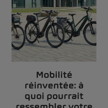
Mobilité
réinventée: à
quoi pourrait
ressembler votre