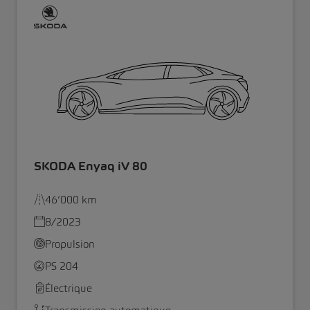
SKODA Enyaq iV 80
46’000 km
8/2023
Propulsion
PS 204
Électrique