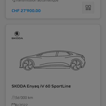
Transmission automatique
CHF 27’900.00
SKODA Enyaq iV 60 SportLine
56’000 km
8/2022