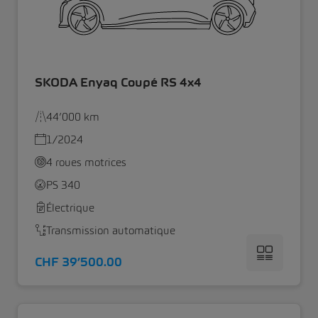
SKODA Enyaq Coupé RS 4x4
44’000 km
1/2024
4 roues motrices
PS 340
Électrique
Transmission automatique
CHF 39’500.00