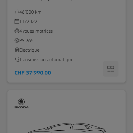
46’000 km
11/2022
4 roues motrices
PS 265
Électrique
Transmission automatique
CHF 37’990.00