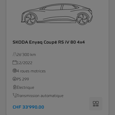
SKODA Enyaq Coupé RS iV 80 4x4
26’300 km
12/2022
4 roues motrices
PS 299
Électrique
Transmission automatique
CHF 33’990.00