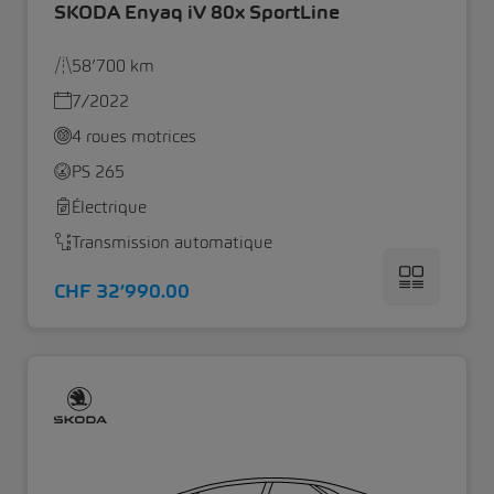
SKODA Enyaq iV 80x SportLine
58’700 km
7/2022
4 roues motrices
PS 265
Électrique
Transmission automatique
CHF 32’990.00