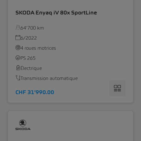
SKODA Enyaq iV 80x SportLine
64’700 km
6/2022
4 roues motrices
PS 265
Électrique
Transmission automatique
CHF 31’990.00