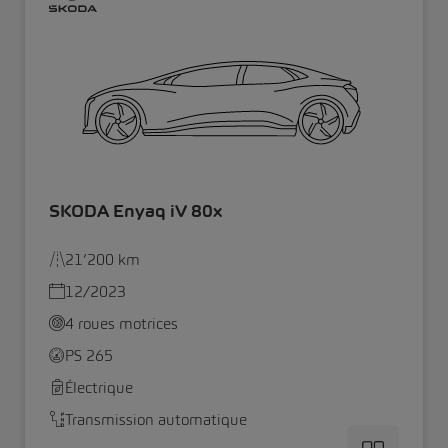
SKODA Enyaq iV 80x
21’200 km
12/2023
4 roues motrices
PS 265
Électrique
Transmission automatique