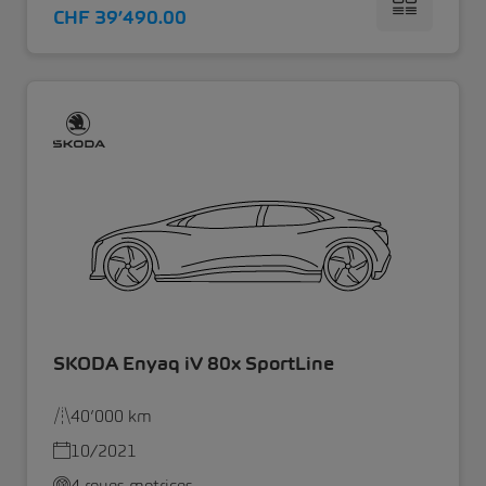
CHF 39’490.00
SKODA Enyaq iV 80x SportLine
40’000 km
10/2021
4 roues motrices