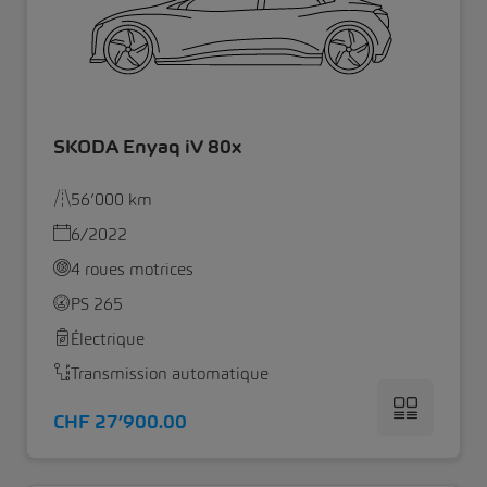
SKODA Enyaq iV 80x
56’000 km
6/2022
4 roues motrices
PS 265
Électrique
Transmission automatique
CHF 27’900.00