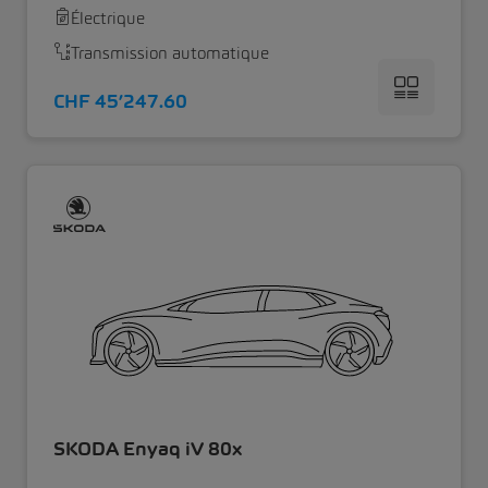
Électrique
Transmission automatique
CHF 45’247.60
SKODA Enyaq iV 80x