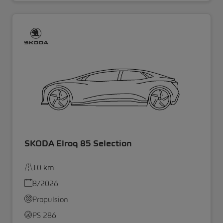
SKODA Elroq 85 Selection
10 km
8/2026
Propulsion
PS 286