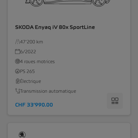
SKODA Enyaq iV 80x SportLine
47’200 km
6/2022
4 roues motrices
PS 265
Électrique
Transmission automatique
CHF 33’990.00