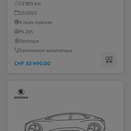
73’805 km
10/2023
4 roues motrices
PS 265
Électrique
Transmission automatique
CHF 32’490.00