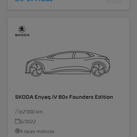
SKODA Enyaq iV 80x Founders Edition
62’000 km
6/2022
4 roues motrices