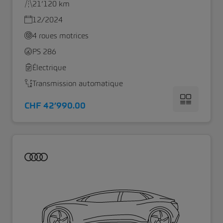
21’120 km
12/2024
4 roues motrices
PS 286
Électrique
Transmission automatique
CHF 42’990.00