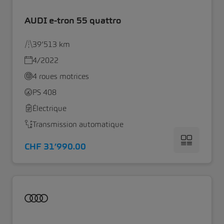
AUDI e-tron 55 quattro
39’513 km
4/2022
4 roues motrices
PS 408
Électrique
Transmission automatique
CHF 31’990.00