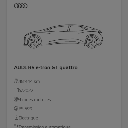
AUDI RS e-tron GT quattro
48’444 km
6/2022
4 roues motrices
PS 599
Électrique
Transmission automatique