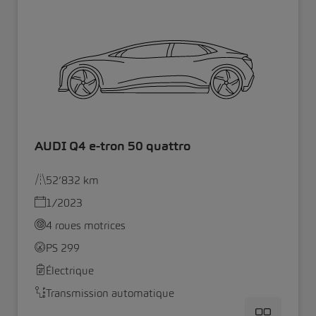
AUDI Q4 e-tron 50 quattro
52’832 km
1/2023
4 roues motrices
PS 299
Électrique
Transmission automatique