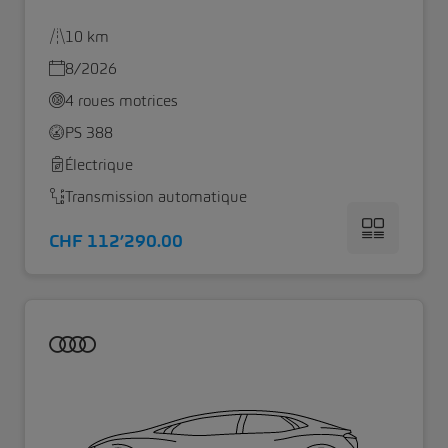
10 km
8/2026
4 roues motrices
PS 388
Électrique
Transmission automatique
CHF 112’290.00