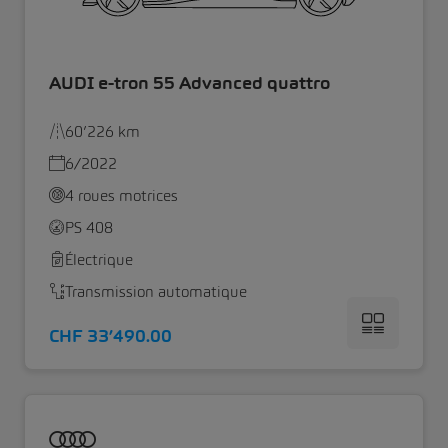
AUDI e-tron 55 Advanced quattro
60’226 km
6/2022
4 roues motrices
PS 408
Électrique
Transmission automatique
CHF 33’490.00