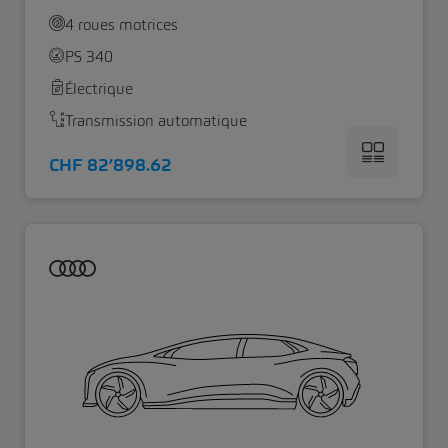
4 roues motrices
PS 340
Électrique
Transmission automatique
CHF 82’898.62