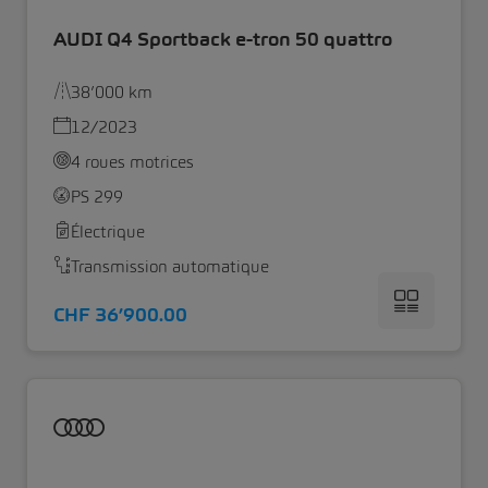
AUDI Q4 Sportback e-tron 50 quattro
38’000 km
12/2023
4 roues motrices
PS 299
Électrique
Transmission automatique
CHF 36’900.00