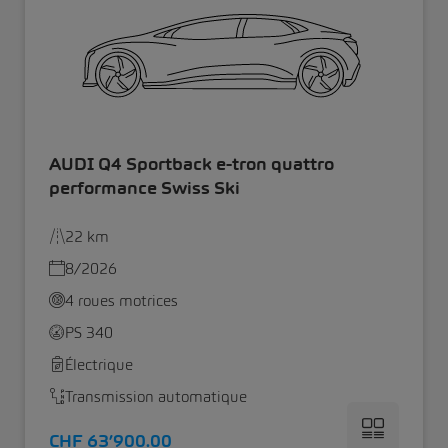
AUDI Q4 Sportback e-tron quattro
performance Swiss Ski
22 km
8/2026
4 roues motrices
PS 340
Électrique
Transmission automatique
CHF 63’900.00