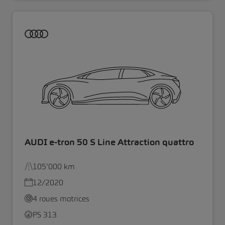
AUDI e-tron 50 S Line Attraction quattro
105’000 km
12/2020
4 roues motrices
PS 313