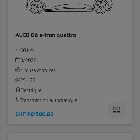
AUDI Q6 e-tron quattro
50 km
8/2026
4 roues motrices
PS 428
Électrique
Transmission automatique
CHF 98’500.00