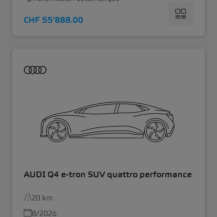
CHF 55’888.00
AUDI Q4 e-tron SUV quattro performance
20 km
8/2026