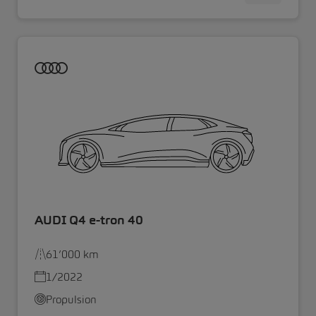
AUDI Q4 e-tron 40
61’000 km
1/2022
Propulsion