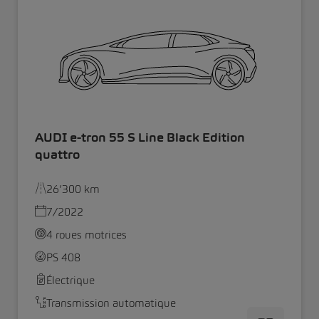
AUDI e-tron 55 S Line Black Edition
quattro
26’300 km
7/2022
4 roues motrices
PS 408
Électrique
Transmission automatique