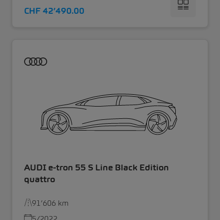
CHF 42’490.00
AUDI e-tron 55 S Line Black Edition
quattro
91’606 km
5/2022