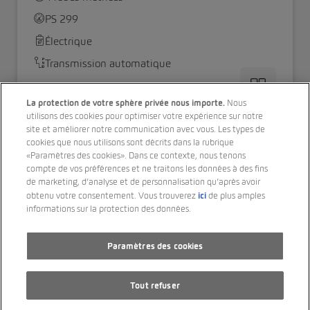
PS 299
Électrique
Transmission automatique
CHF 27’900.00
La protection de votre sphère privée nous importe.
Nous
utilisons des cookies pour optimiser votre expérience sur notre
site et améliorer notre communication avec vous. Les types de
cookies que nous utilisons sont décrits dans la rubrique
«Paramètres des cookies». Dans ce contexte, nous tenons
compte de vos préférences et ne traitons les données à des fins
de marketing, d’analyse et de personnalisation qu’après avoir
ici
obtenu votre consentement. Vous trouverez
de plus amples
informations sur la protection des données.
Paramètres des cookies
Tout refuser