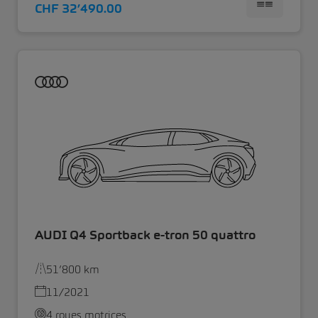
CHF 32’490.00
AUDI Q4 Sportback e-tron 50 quattro
51’800 km
11/2021
4 roues motrices