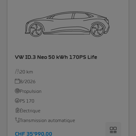
VW ID.3 Neo 50 kWh 170PS Life
20 km
8/2026
Propulsion
PS 170
Électrique
Transmission automatique
CHF 35’990.00