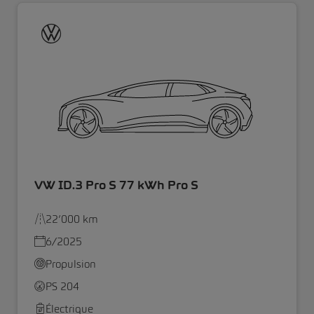
VW ID.3 Pro S 77 kWh Pro S
22’000 km
6/2025
Propulsion
PS 204
Électrique