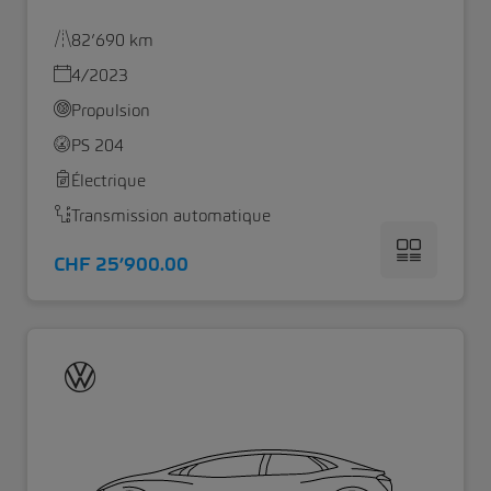
82’690 km
4/2023
Propulsion
PS 204
Électrique
Transmission automatique
CHF 25’900.00