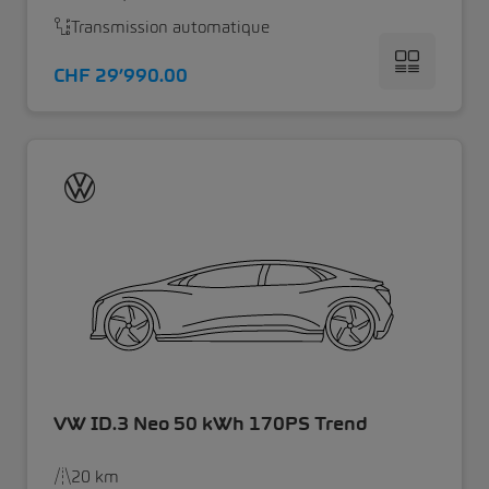
Transmission automatique
CHF 29’990.00
VW ID.3 Neo 50 kWh 170PS Trend
20 km