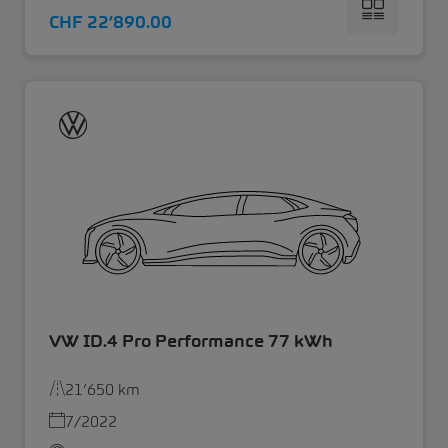
CHF 22’890.00
VW ID.4 Pro Performance 77 kWh
21’650 km
7/2022