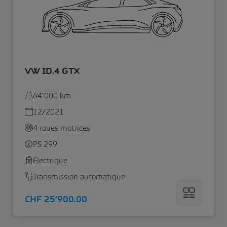
VW ID.4 GTX
64’000 km
12/2021
4 roues motrices
PS 299
Électrique
Transmission automatique
CHF 25’900.00