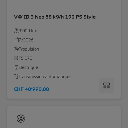
VW ID.3 Neo 58 kWh 190 PS Style
3’000 km
7/2026
Propulsion
PS 170
Électrique
Transmission automatique
CHF 40’990.00