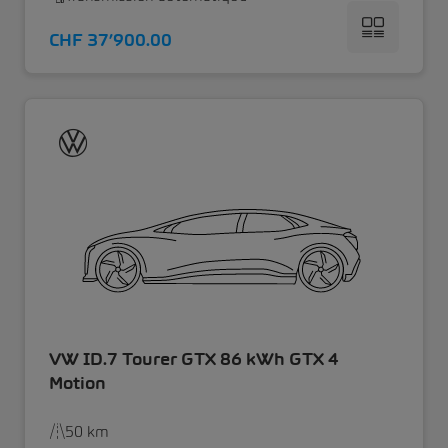
CHF 37’900.00
VW ID.7 Tourer GTX 86 kWh GTX 4
Motion
50 km