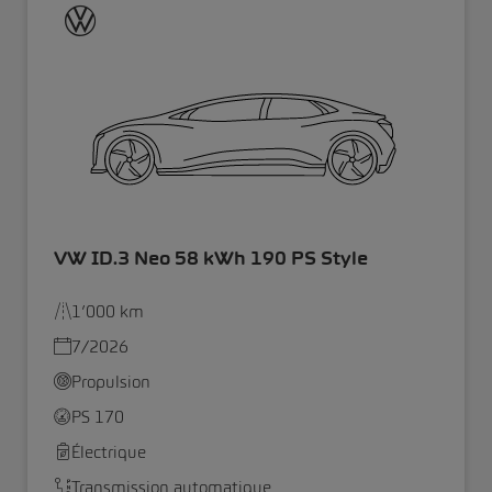
VW ID.3 Neo 58 kWh 190 PS Style
1’000 km
7/2026
Propulsion
PS 170
Électrique
Transmission automatique