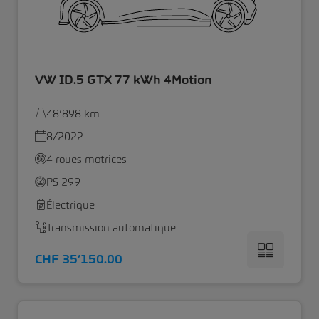
VW ID.5 GTX 77 kWh 4Motion
48’898 km
8/2022
4 roues motrices
PS 299
Électrique
Transmission automatique
CHF 35’150.00