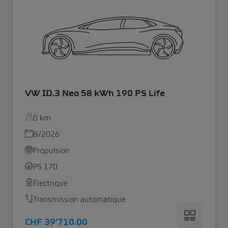
VW ID.3 Neo 58 kWh 190 PS Life
0 km
8/2026
Propulsion
PS 170
Électrique
Transmission automatique
CHF 39’710.00