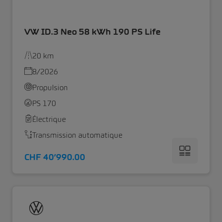
VW ID.3 Neo 58 kWh 190 PS Life
20 km
8/2026
Propulsion
PS 170
Électrique
Transmission automatique
CHF 40’990.00