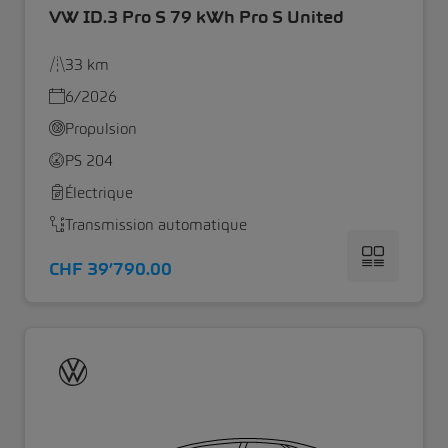
VW ID.3 Pro S 79 kWh Pro S United
33 km
6/2026
Propulsion
PS 204
Électrique
Transmission automatique
CHF 39’790.00