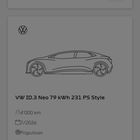
VW ID.3 Neo 79 kWh 231 PS Style
4’000 km
7/2026
Propulsion