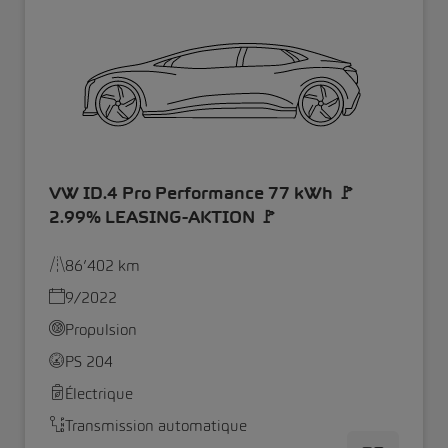
VW ID.4 Pro Performance 77 kWh 🚩
2.99% LEASING-AKTION 🚩
86’402 km
9/2022
Propulsion
PS 204
Électrique
Transmission automatique