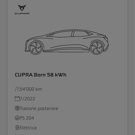
CUPRA Born 58 kWh
54’000 km
7/2022
Trazione posteriore
PS 204
Elettrica