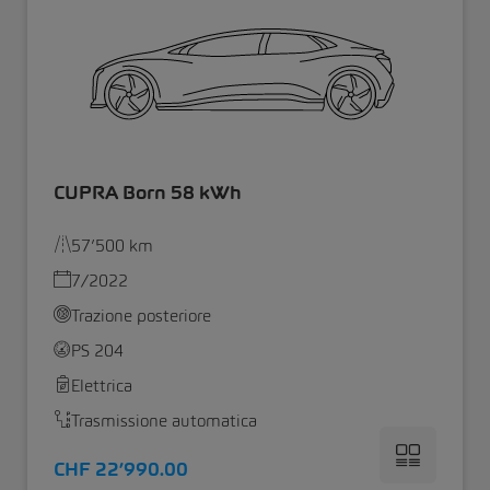
CUPRA Born 58 kWh
57’500 km
7/2022
Trazione posteriore
PS 204
Elettrica
Trasmissione automatica
CHF 22’990.00