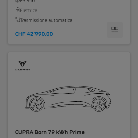
PS 340
Elettrica
Trasmissione automatica
CHF 42’990.00
CUPRA Born 79 kWh Prime