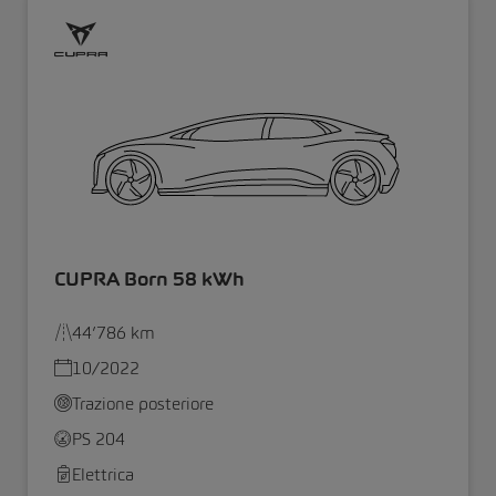
CUPRA Born 58 kWh
44’786 km
10/2022
Trazione posteriore
PS 204
Elettrica