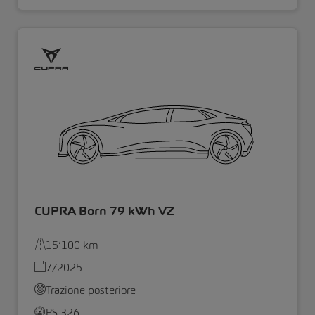
CUPRA Born 79 kWh VZ
15’100 km
7/2025
Trazione posteriore
PS 326