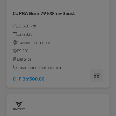
CUPRA Born 79 kWh e-Boost
12’500 km
12/2025
Trazione posteriore
PS 231
Elettrica
Trasmissione automatica
CHF 36’500.00