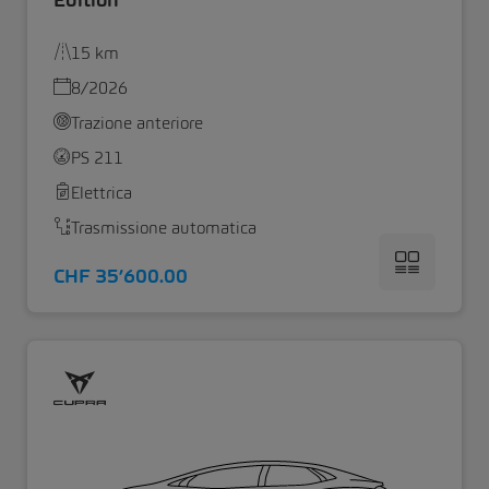
15 km
8/2026
Trazione anteriore
PS 211
Elettrica
Trasmissione automatica
CHF 35’600.00