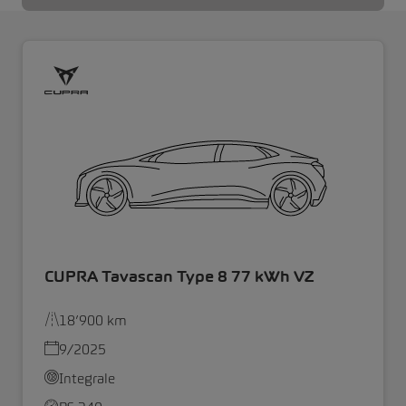
CUPRA Tavascan Type 8 77 kWh VZ
18’900 km
9/2025
Integrale