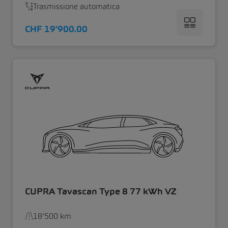
Trasmissione automatica
CHF 19’900.00
CUPRA Tavascan Type 8 77 kWh VZ
18’500 km