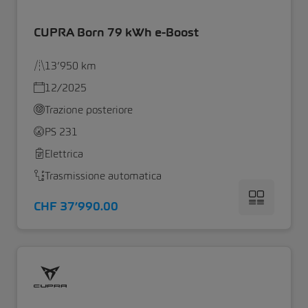
CUPRA Born 79 kWh e-Boost
13’950 km
12/2025
Trazione posteriore
PS 231
Elettrica
Trasmissione automatica
CHF 37’990.00