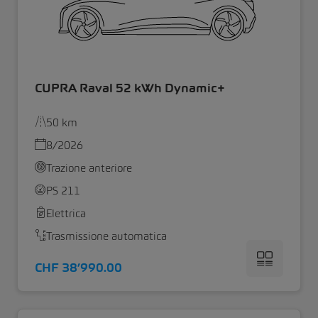
CUPRA Raval 52 kWh Dynamic+
50 km
8/2026
Trazione anteriore
PS 211
Elettrica
Trasmissione automatica
CHF 38’990.00