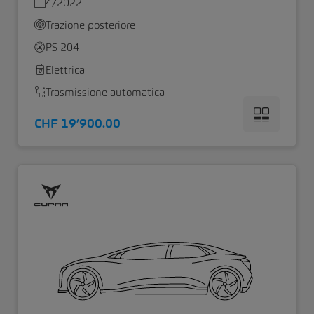
4/2022
Trazione posteriore
PS 204
Elettrica
Trasmissione automatica
CHF 19’900.00