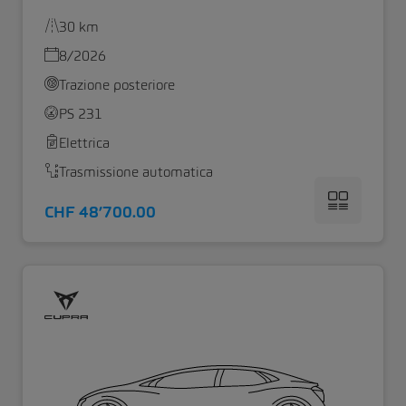
30 km
8/2026
Trazione posteriore
PS 231
Elettrica
Trasmissione automatica
CHF 48’700.00