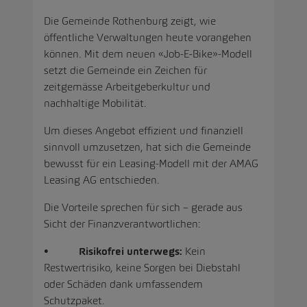
Die Gemeinde Rothenburg zeigt, wie
öffentliche Verwaltungen heute vorangehen
können. Mit dem neuen «Job‑E‑Bike»-Modell
setzt die Gemeinde ein Zeichen für
zeitgemässe Arbeitgeberkultur und
nachhaltige Mobilität.
Um dieses Angebot effizient und finanziell
sinnvoll umzusetzen, hat sich die Gemeinde
bewusst für ein Leasing-Modell mit der AMAG
Leasing AG entschieden.
Die Vorteile sprechen für sich – gerade aus
Sicht der Finanzverantwortlichen:
•
Risikofrei unterwegs:
Kein
Restwertrisiko, keine Sorgen bei Diebstahl
oder Schäden dank umfassendem
Schutzpaket.