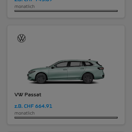
monatlich
VW Passat
z.B.
CHF 664.91
monatlich