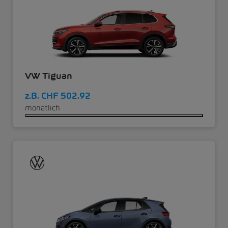
VW Tiguan
z.B.
CHF 502.92
monatlich