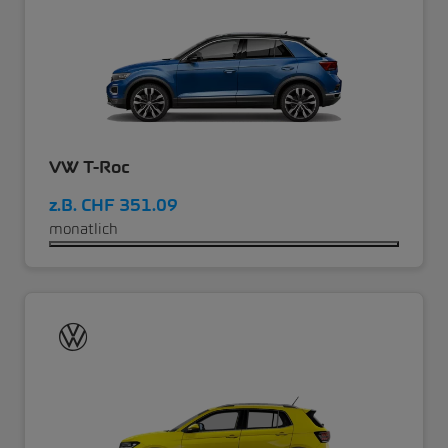
VW T-Roc
z.B.
CHF 351.09
monatlich