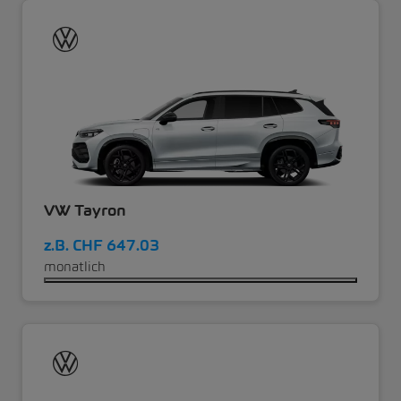
VW Tayron
z.B.
CHF 647.03
monatlich