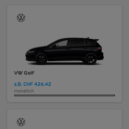
VW Golf
z.B.
CHF 426.42
monatlich