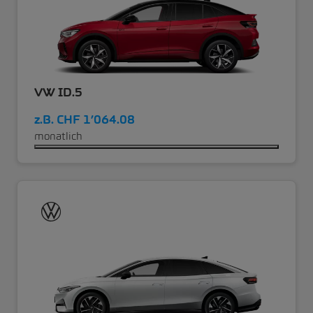
VW ID.5
z.B.
CHF 1’064.08
monatlich