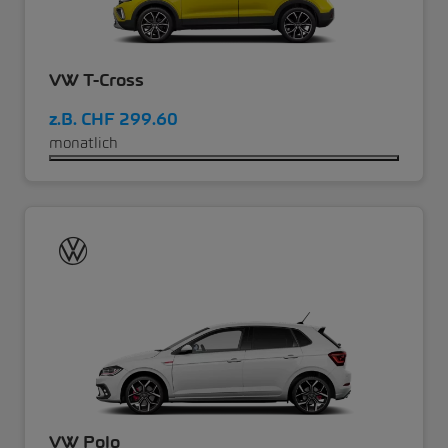
VW T-Cross
z.B.
CHF 299.60
monatlich
VW Polo