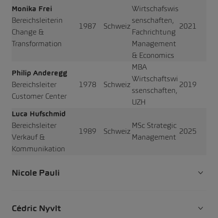
Monika Frei
Wirtschafswis
Bereichsleiterin
senschaften,
1987
Schweiz
2021
Change &
Fachrichtung
Transformation
Management
& Economics
MBA
Philip Anderegg
Wirtschaftswi
Bereichsleiter
1978
Schweiz
2019
ssenschaften,
Customer Center
UZH
Luca Hufschmid
Bereichsleiter
MSc Strategic
1989
Schweiz
2025
Verkauf &
Management
Kommunikation
Nicole Pauli
Cédric Nyvlt