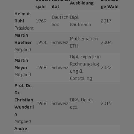
Ausbildung
sjahr
ität
ge Wahl
Helmut
Deutschl
Dipl.
Ruhl
1969
2017
and
Kaufmann
Präsident
Martin
Mathematiker
Haefner
1954
Schweiz
2004
ETH
Mitglied
Dipl. Experte in
Martin
Rechnungsleg
Meyer
1968
Schweiz
2022
ung &
Mitglied
Controlling
Prof. Dr.
Dr.
Christian
DBA, Dr. rer.
1968
Schweiz
2015
Wunderli
eec.
n
Mitglied
André