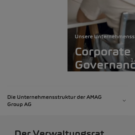
Unsere Unternehmenss
Corporate
1
Governan
Die Unternehmensstruktur der AMAG
Group AG
Der Verwaltungsrat