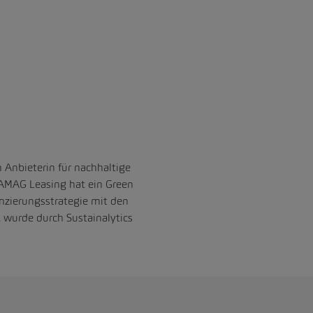
n Anbieterin für nachhaltige
e AMAG Leasing hat ein Green
nzierungsstrategie mit den
wurde durch Sustainalytics