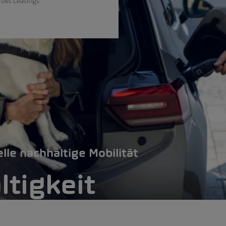
 des Leasings
elle nachhaltige Mobilität
tigkeit