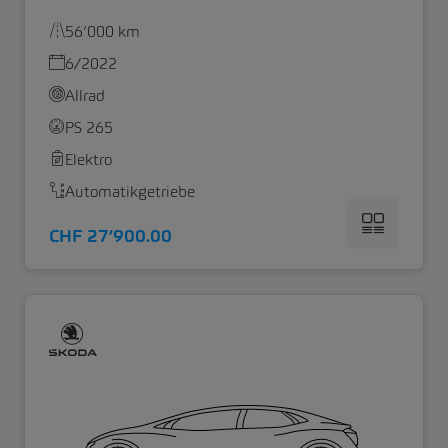
56’000 km
6/2022
Allrad
PS 265
Elektro
Automatikgetriebe
CHF 27’900.00