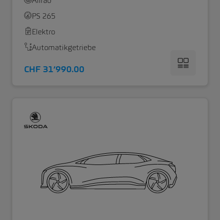
Allrad
PS 265
Elektro
Automatikgetriebe
CHF 31’990.00