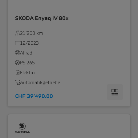
SKODA Enyaq iV 80x
21’200 km
12/2023
Allrad
PS 265
Elektro
Automatikgetriebe
CHF 39’490.00