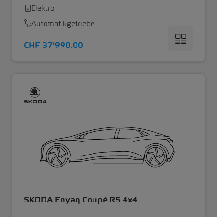
Elektro
Automatikgetriebe
CHF 37’990.00
SKODA Enyaq Coupé RS 4x4