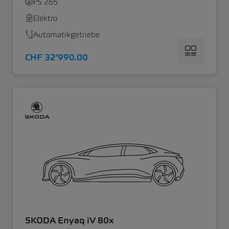
PS 265
Elektro
Automatikgetriebe
CHF 32’990.00
SKODA Enyaq iV 80x