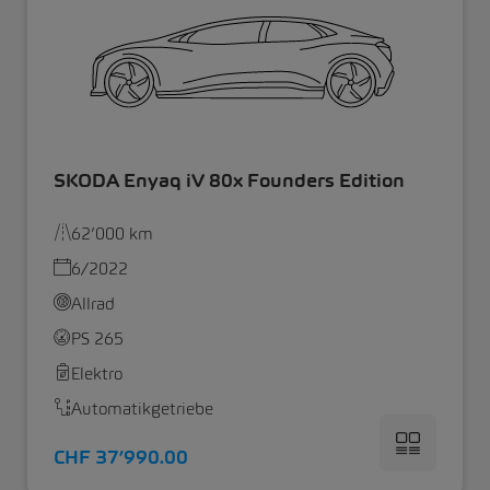
SKODA Enyaq iV 80x Founders Edition
62’000 km
6/2022
Allrad
PS 265
Elektro
Automatikgetriebe
CHF 37’990.00