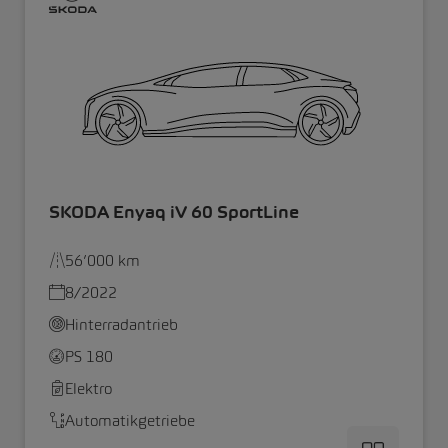
SKODA Enyaq iV 60 SportLine
56’000 km
8/2022
Hinterradantrieb
PS 180
Elektro
Automatikgetriebe