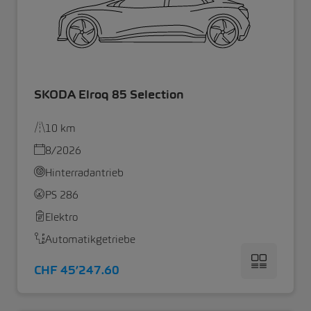
SKODA Elroq 85 Selection
10 km
8/2026
Hinterradantrieb
PS 286
Elektro
Automatikgetriebe
CHF 45’247.60