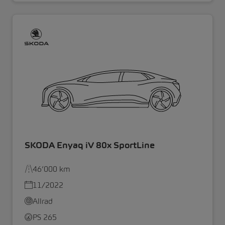
SKODA Enyaq iV 80x SportLine
46’000 km
11/2022
Allrad
PS 265