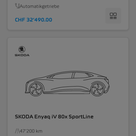
Automatikgetriebe
CHF 32’490.00
SKODA Enyaq iV 80x SportLine
47’200 km