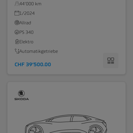
44’000 km
1/2024
Allrad
PS 340
Elektro
Automatikgetriebe
CHF 39’500.00