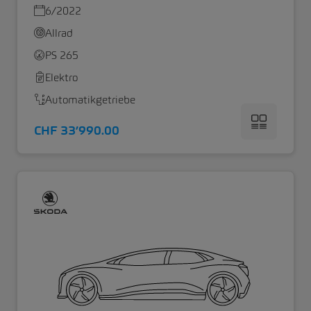
6/2022
Allrad
PS 265
Elektro
Automatikgetriebe
CHF 33’990.00