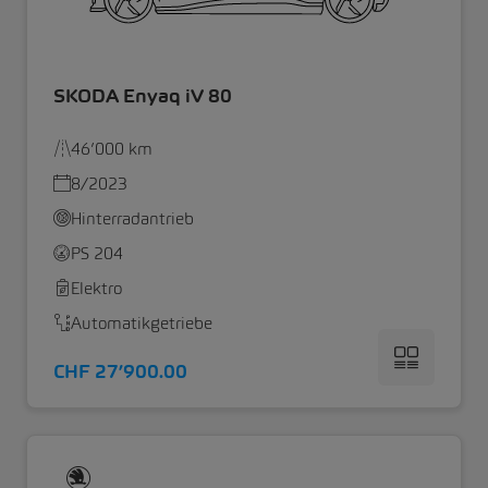
SKODA Enyaq iV 80
46’000 km
8/2023
Hinterradantrieb
PS 204
Elektro
Automatikgetriebe
CHF 27’900.00