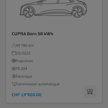
CUPRA Born 58 kWh
44’786 km
10/2022
Propulsion
PS 204
Électrique
Transmission automatique
CHF 19’900.00