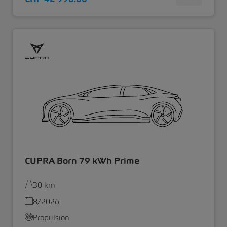
CUPRA Born 79 kWh Prime
30 km
8/2026
Propulsion