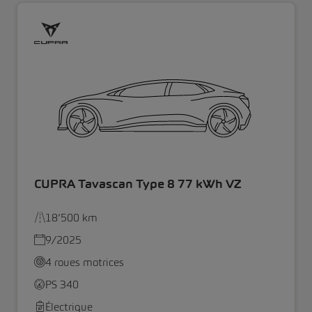
CUPRA Tavascan Type 8 77 kWh VZ
18’500 km
9/2025
4 roues motrices
PS 340
Électrique