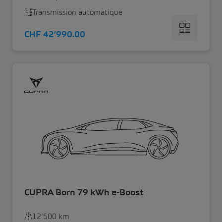
Transmission automatique
CHF 42’990.00
CUPRA Born 79 kWh e-Boost
12’500 km