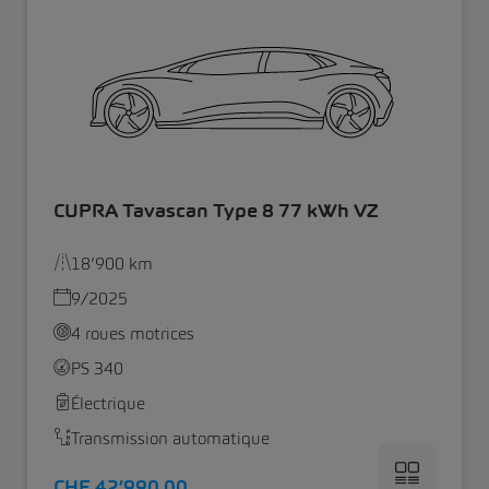
CUPRA Tavascan Type 8 77 kWh VZ
18’900 km
9/2025
4 roues motrices
PS 340
Électrique
Transmission automatique
CHF 42’990.00