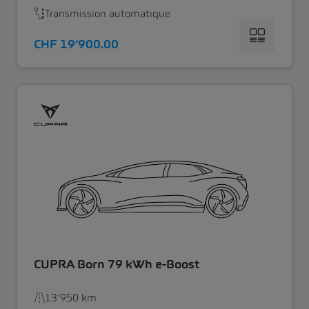
Transmission automatique
CHF 19’900.00
CUPRA Born 79 kWh e-Boost
13’950 km