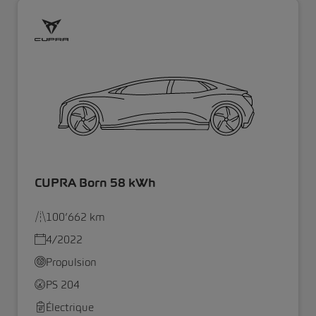
CUPRA Born 58 kWh
100’662 km
4/2022
Propulsion
PS 204
Électrique