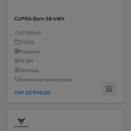
CUPRA Born 58 kWh
57’500 km
7/2022
Propulsion
PS 204
Électrique
Transmission automatique
CHF 22’990.00