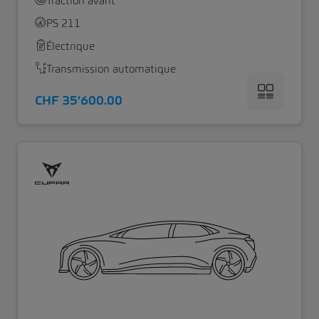
Traction avant
PS 211
Électrique
Transmission automatique
CHF 35’600.00