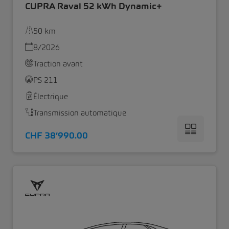
CUPRA Raval 52 kWh Dynamic+
50 km
8/2026
Traction avant
PS 211
Électrique
Transmission automatique
CHF 38’990.00