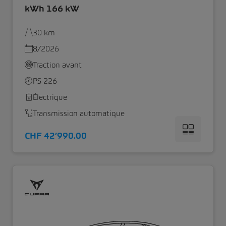
kWh 166 kW
30 km
8/2026
Traction avant
PS 226
Électrique
Transmission automatique
CHF 42’990.00