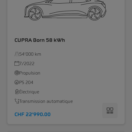
CUPRA Born 58 kWh
54’000 km
7/2022
Propulsion
PS 204
Électrique
Transmission automatique
CHF 22’990.00