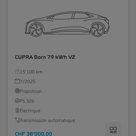
CUPRA Born 79 kWh VZ
15’100 km
7/2025
Propulsion
PS 326
Électrique
Transmission automatique
CHF 38’000.00