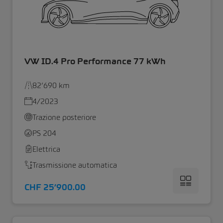
VW ID.4 Pro Performance 77 kWh
82’690 km
4/2023
Trazione posteriore
PS 204
Elettrica
Trasmissione automatica
CHF 25’900.00