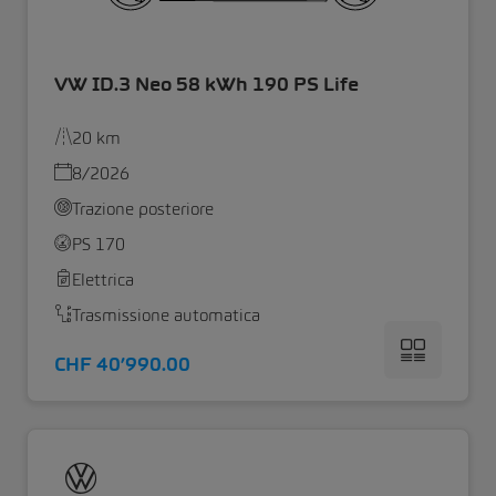
VW ID.3 Neo 58 kWh 190 PS Life
20 km
8/2026
Trazione posteriore
PS 170
Elettrica
Trasmissione automatica
CHF 40’990.00