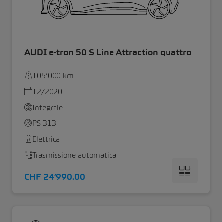
AUDI e-tron 50 S Line Attraction quattro
105’000 km
12/2020
Integrale
PS 313
Elettrica
Trasmissione automatica
CHF 24’990.00