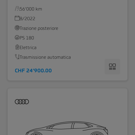
56’000 km
8/2022
Trazione posteriore
PS 180
Elettrica
Trasmissione automatica
CHF 24’900.00