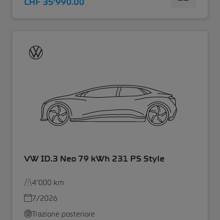
CHF 35’990.00
VW ID.3 Neo 79 kWh 231 PS Style
4’000 km
7/2026
Trazione posteriore