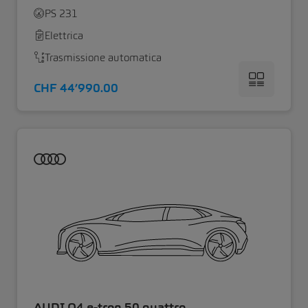
PS 231
Elettrica
Trasmissione automatica
CHF 44’990.00
AUDI Q4 e-tron 50 quattro