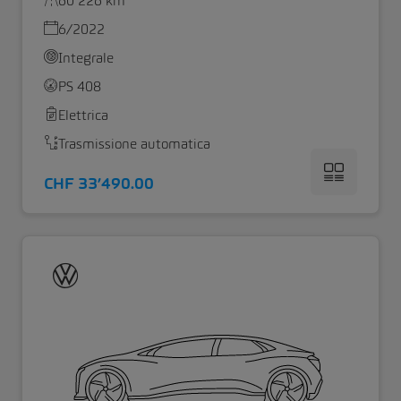
60’226 km
6/2022
Integrale
PS 408
Elettrica
Trasmissione automatica
CHF 33’490.00