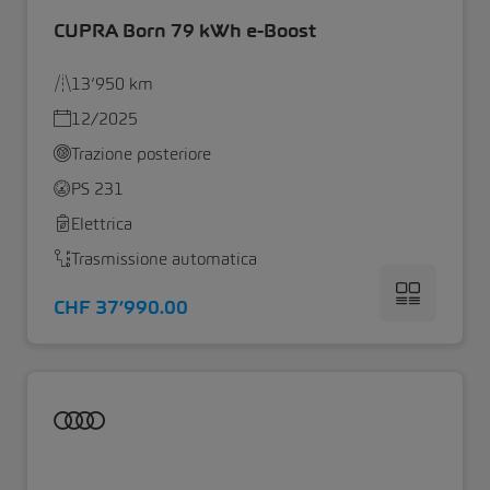
CUPRA Born 79 kWh e-Boost
13’950 km
12/2025
Trazione posteriore
PS 231
Elettrica
Trasmissione automatica
CHF 37’990.00