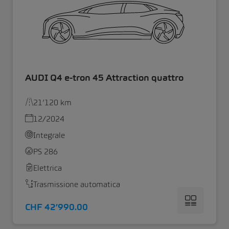
AUDI Q4 e-tron 45 Attraction quattro
21’120 km
12/2024
Integrale
PS 286
Elettrica
Trasmissione automatica
CHF 42’990.00