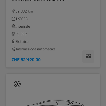
52’832 km
1/2023
Integrale
PS 299
Elettrica
Trasmissione automatica
CHF 32’490.00