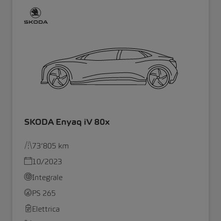
SKODA Enyaq iV 80x
73’805 km
10/2023
Integrale
PS 265
Elettrica