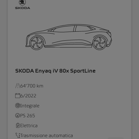
SKODA Enyaq iV 80x SportLine
64’700 km
6/2022
Integrale
PS 265
Elettrica
Trasmissione automatica