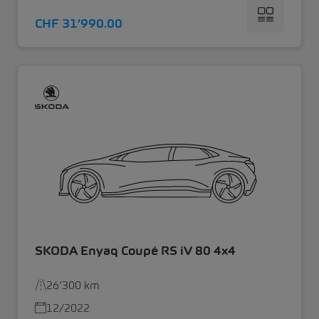
CHF 31’990.00
SKODA Enyaq Coupé RS iV 80 4x4
26’300 km
12/2022